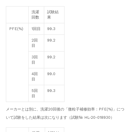
洗濯
試験結
回数
果
PFE(%)
1回目
99.3
2回
99.2
目
3回
99.2
目
4回
99.0
目
5回
99.3
目
メーカーとは別に、洗濯20回後の「微粒子補修効率：PFE(%)」につ
いて試験をした結果は次になります（試験№ HL-20-018930）