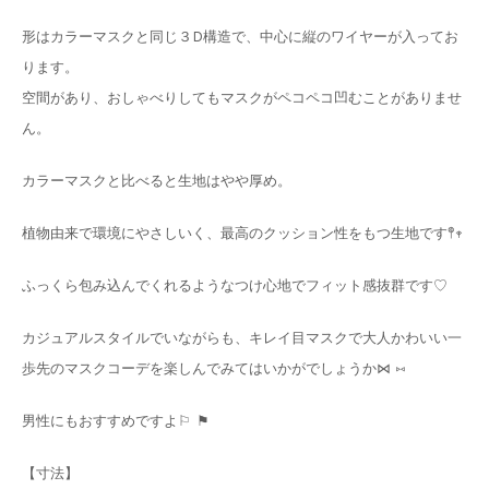
形はカラーマスクと同じ３D構造で、中心に縦のワイヤーが入ってお
ります。
空間があり、おしゃべりしてもマスクがペコペコ凹むことがありませ
ん。
カラーマスクと比べると生地はやや厚め。
植物由来で環境にやさしいく、最高のクッション性をもつ生地です𖤣𖥧
ふっくら包み込んでくれるようなつけ心地でフィット感抜群です♡
カジュアルスタイルでいながらも、キレイ目マスクで大人かわいい一
歩先のマスクコーデを楽しんでみてはいかがでしょうか⋈ ⑅
男性にもおすすめですよ⚐ ⚑
【寸法】