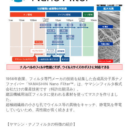
1956年創業、フィルタ専門メーカの技術を結集した合成高分子系ナノ
ファイバー「YAMASHIN Nano Filter™」は、ヤマシンフィルタ株式
会社だけの量産技術です（特許出願済み）。
建設機械用油圧フィルタに使われる素材を使ってマスクを作りまし
た。
超極細繊維の小さな孔でウイルス等の異物をキャッチ、静電気を帯電
していないため、高性能が長く続きます。
【ヤマシン・ナノフィルタの特徴の紹介】