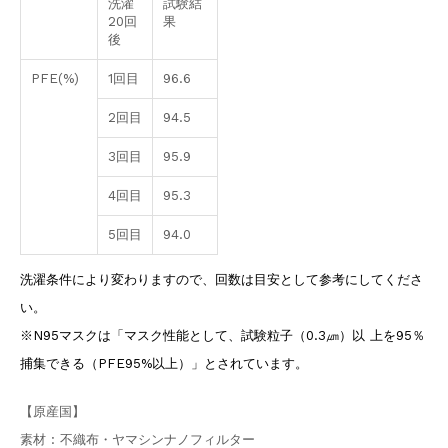
洗濯
試験結
20回
果
後
PFE(%)
1回目
96.6
2回目
94.5
3回目
95.9
4回目
95.3
5回目
94.0
洗濯条件により変わりますので、回数は目安として参考にしてくださ
い。
※N95マスクは「マスク性能として、試験粒子（0.3㎛）以 上を95％
捕集できる（PFE95%以上）」とされています。
【原産国】
素材 : 不織布・ヤマシンナノフィルター