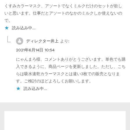
くすみカラーマスク、アソートでなくミルクだけのセットが欲し
いと思います。仕事だとアソートのなかのミルクしか使えないの
で。
読み込み中…
ディレクター井上
より:
2021年6月14日 10:54
にゃんまろ様、コメントありがとうございます。単色でも購
入できるように、商品ページを更新しました。ただし、こち
らは吸水速乾カラーマスクとは違い3枚での販売となりま
す。ご検討のほどよろしくお願いします。
読み込み中…