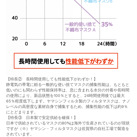
【特⾧② ⾧時間使用しても性能低下がわずか！】
静電気の帯電に頼る一般的な使い捨てマスクの捕集性能は、もともと
低いのにも関わらず性能保持率は、息に含まれる水分の付着や長時間
の使用により、新品状態を100％とすると、24時間使用後では最大
65％程度低下します。ヤマシンフィルタ製のフィルタマスクは、ナノ
レベルの高密度な素材自身で捕集するため、捕集性能の低下は約9％
にとどまります。
【特⾧③ 日本製で安定供給を確保！】
日本で供給されているマスクの80%は海外で生産されているのが現状
ですが（※）ヤマシン・フィルタマスクは佐賀県の自社工場で製造を
されています。