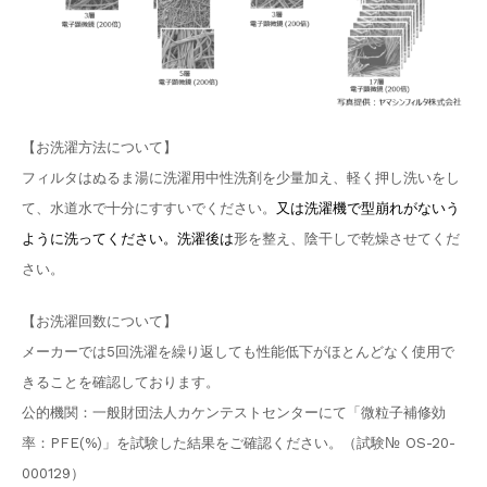
【お洗濯方法について】
フィルタはぬるま湯に洗濯用中性洗剤を少量加え、軽く押し洗いをし
て、水道水で十分にすすいでください。
又は洗濯機で型崩れがないう
ように洗ってください。洗濯後は
形を整え、陰干しで乾燥させてくだ
さい。
【お洗濯回数について】
メーカーでは5回洗濯を繰り返しても性能低下がほとんどなく使用で
きることを確認しております。
公的機関：一般財団法人カケンテストセンターにて「微粒子補修効
率：PFE(%)」を試験した結果をご確認ください。（試験№ OS-20-
000129）