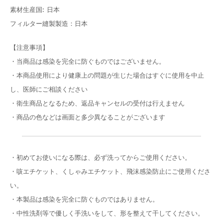
素材生産国: 日本
フィルター縫製製造：日本
【注意事項】
・当商品は感染を完全に防ぐものではございません。
・本商品使用により健康上の問題が生じた場合はすぐに使用を中止
し、医師にご相談ください
・衛生商品となるため、返品キャンセルの受付は行えません
・商品の色などは画面と多少異なることがございます
・初めてお使いになる際は、必ず洗ってからご使用ください。
・咳エチケット、くしゃみエチケット、飛沫感染防止にご使用くださ
い。
・本製品は感染を完全に防ぐものではありません。
・中性洗剤等で優しく手洗いをして、形を整えて干してください。