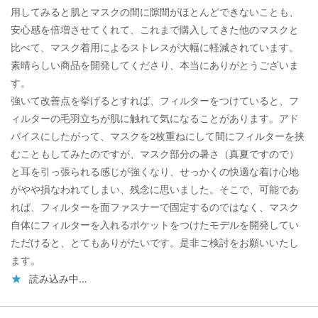
用してみると肌とマスクの間に隙間がほとんどできないことも、
安心感を倍増させてくれて、これまで購入してきた他のマスクと
比べて、マスク着用によるストレスが大幅に軽減されています。
素晴らしい商品を開発してくださり、本当にありがとうございま
す。
強いて改善点を挙げるとすれば、フィルターをつけていると、フ
ィルターの毛羽立ちが肌に触れて気になることがあります。アド
バイスにしたがって、マスクを2枚重ねにして間にフィルターを挟
むこともしてみたのですが、マスク部分の暑さ（真夏ですので）
と耳を引っ張られる感じが強くなり、せっかくの快適な着け心地
がやや損なわれてしまい、残念に思いました。そこで、可能であ
れば、フィルターを面ファスナーで固定するのではなく、マスク
自体にフィルターを入れるポケットをつけたモデルを開発してい
ただけると、とてもありがたいです。是非ご検討をお願いいたし
ます。
読み込み中…