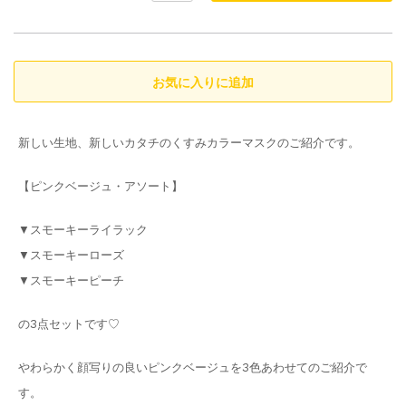
新しい生地、新しいカタチのくすみカラーマスクのご紹介です。
【ピンクベージュ・アソート】
▼スモーキーライラック
▼スモーキーローズ
▼スモーキーピーチ
の3点セットです♡
やわらかく顔写りの良いピンクベージュを3色あわせてのご紹介で
す。