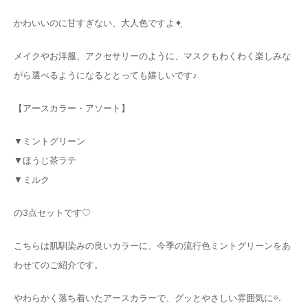
かわいいのに甘すぎない、大人色ですよ✦ฺ
メイクやお洋服、アクセサリーのように、マスクもわくわく楽しみな
がら選べるようになるととっても嬉しいです♪
【アースカラー・アソート】
▼ミントグリーン
▼ほうじ茶ラテ
▼ミルク
の3点セットです♡
こちらは肌馴染みの良いカラーに、今季の流行色ミントグリーンをあ
わせてのご紹介です。
やわらかく落ち着いたアースカラーで、グッとやさしい雰囲気に𖡼.