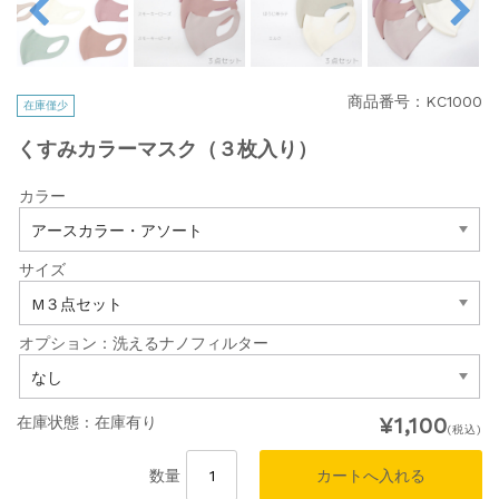
商品番号：KC1000
在庫僅少
くすみカラーマスク（３枚入り）
カラー
サイズ
オプション：洗えるナノフィルター
¥1,100
在庫状態 :
在庫有り
(税込)
数量