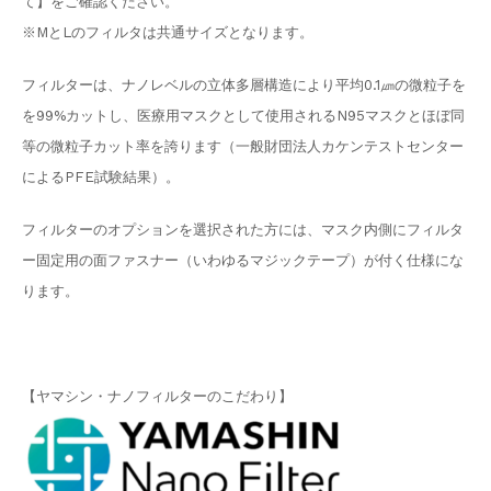
て】をご確認ください。
※MとLのフィルタは共通サイズとなります。
フィルターは、ナノレベルの立体多層構造により平均0.1㎛の微粒子を
を99%カットし、医療用マスクとして使用されるN95マスクとほぼ同
等の微粒子カット率を誇ります（一般財団法人カケンテストセンター
によるPFE試験結果）。
フィルターのオプションを選択された方には、マスク内側にフィルタ
ー固定用の面ファスナー（いわゆるマジックテープ）が付く仕様にな
ります。
【ヤマシン・ナノフィルターのこだわり】