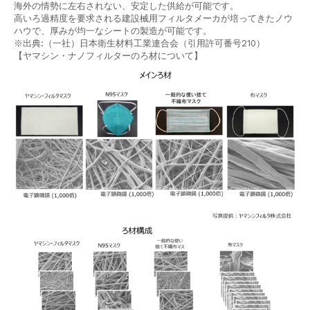
海外の情勢に左右されない、安定した供給が可能です。
高いろ過精度を要求される建設械用フィルタメーカが培ってきたノウ
ハウで、厚みが均一なシートの製造が可能です。
※出典:（一社）日本衛生材料工業連合会（引用許可番号210）
【ヤマシン・ナノフィルターのろ材について】