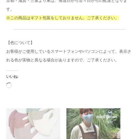
京都・滋賀・三重より東は、発送日から翌々日からの配達となりま
す。
※この商品はギフト包装をしておりません。ご了承ください。
【色について】
お客様がご使用しているスマートフォンやパソコンによって、表示さ
れる色が実物と異なる場合がありますので、ご了承ください。
いいね:
読
み
込
み
中…