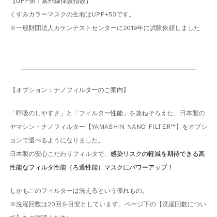
【UPF値：紫外線保護指数】
くすみカラーマスクの生地はUPF+50です。
※一般財団法人カケンテストセンターに2019年に試験依頼しました
【オプション：ナノフィルターのご案内】
「呼吸のしやすさ」と「フィルター性能」を兼ねそろえた、日本製の
ヤマシン・ナノフィルター【YAMASHIN NANO FILTER™】をオプシ
ョンで選べるようになりました。
日本製の安心こだわりフィルタで、
感染リスクの軽減を期待できる高
性能なフィルタ性能（ろ過性能）マスクにパワーアップ！
しかもこのフィルターは洗えるという優れもの。
※洗濯回数は20回を目安としています。ページ下の【洗濯回数につい