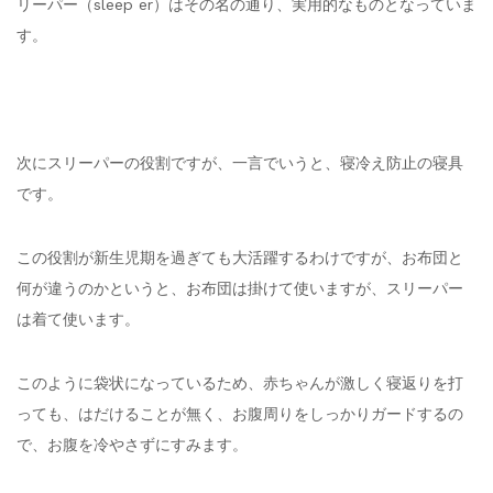
リーパー（sleep er）はその名の通り、実用的なものとなっていま
す。
次にスリーパーの役割ですが、一言でいうと、寝冷え防止の寝具
です。
この役割が新生児期を過ぎても大活躍するわけですが、お布団と
何が違うのかというと、お布団は掛けて使いますが、スリーパー
は着て使います。
このように袋状になっているため、赤ちゃんが激しく寝返りを打
っても、はだけることが無く、お腹周りをしっかりガードするの
で、お腹を冷やさずにすみます。