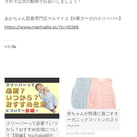
それでは次の動画でお会いしましょう！
あかちゃん肌着専門店マルマイユ【6重ガーゼのスリーパー】
https://www.marmaille.jp/?p=10268
いいね:
赤ちゃんが快適に過ごすオ
ーガニックコットンのスリ
スリーパーって必要？いつ
ーパー
から？おすすめ生地につい
2023年4月16日
て【前編】YouTube紹介