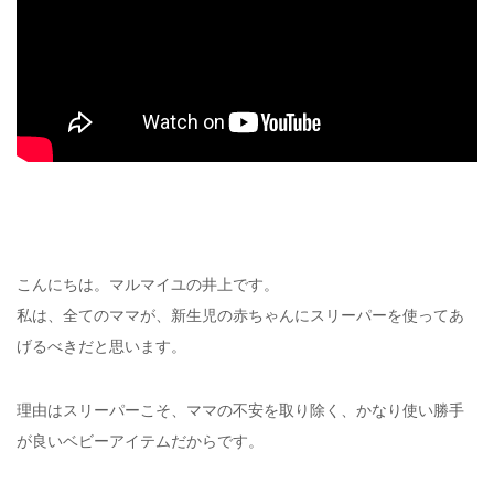
こんにちは。マルマイユの井上です。
私は、全てのママが、新生児の赤ちゃんにスリーパーを使ってあ
げるべきだと思います。
理由はスリーパーこそ、ママの不安を取り除く、かなり使い勝手
が良いベビーアイテムだからです。