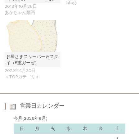
blog
2019年10月26日
あかちゃん動画
お星さまスリーパー＆スタ
イ（5重ガーゼ）
2022年4月30日
＜TOPカテゴリ＞
営業日カレンダー
今月(2026年8月)
日
月
火
水
木
金
土
1