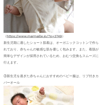
（
https://www.marmaille.jp/?p=3749
）
新生児期に適したショート肌着は、オーガニックコットンで作ら
れており、赤ちゃんの敏感な肌を優しく包みます。また、着脱が
簡単なデザインが採用されているため、おむつ交換もスムーズに
行えます。
③新生児を過ぎた赤ちゃんにおすすめのベビー服は、リブ付きカ
バーオール