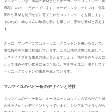
マルマイユでは、製品の素材となるオーガニックコットンの生産
過程に大いにこだわっています。オーガニックコットンは、化学
肥料や農薬を使用せずに育てられたコットンのことを指します。
そのため、赤ちゃんの敏感な肌にも優しい、安全な素材と言えま
す。
さらに、マルマイユではオーガニックコットンを用いることで、
環境負荷を大幅に軽減しています。これは地球環境に配慮した、
サステイナブルな生産方法と言えるでしょう。地球を赤ちゃんに
とって住みやすい世界に保つために、マルマイユは一環としてオ
ーガニックコットンの生産を支えています。
マルマイユのベビー服のデザインと特性
マルマイユのベビー服は、オーガニックコットンの柔らかさと耐
久性を活かしたデザインとなっています。シンプルでありながら