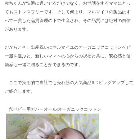
赤ちゃんが快適に過ごせるだけでなく、お世話をするママにとっ
てもストレスフリーです。そして何より、マルマイユの製品はす
べて一貫した品質管理の下で生産され、その品質には絶対の自信
があります。
だからこそ、出産祝いにマルマイユのオーガニックコットンベビ
ー服を選ぶと、新しいママへの心からの祝福と共に、安心感と信
頼感も一緒に贈ることができるのです。
ここで実用的で当社でも売れ筋の人気商品6つピックアップして
ご紹介します。
①ベビー用カバーオール|オーガニックコットン