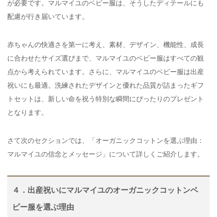
が必要です。マルマイユのベビー服は、そうしたディテールにも
配慮が行き届いています。
赤ちゃんの快適さを第一に考え、素材、デザイン、機能性、成長
に合わせたサイズ選びまで、マルマイユのベビー服はすべての観
点から考えられています。さらに、マルマイユのベビー服は出産
祝いにも最適。洗練されたデザインと優れた品質が詰まったギフ
トセットは、新しい命を祝う特別な瞬間にぴったりのプレゼント
となります。
さて次のセクションでは、「オーガニックコットンを選ぶ理由：
マルマイユの信念とメッセージ」について詳しくご紹介します。
４．出産祝いにマルマイユのオーガニックコットンベ
ビー服を選ぶ理由