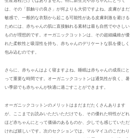
生産過程だけではありません。特に新生児や赤ちゃんにとって
は、その「肌触りの良さ」が何よりも大切ですよね。皮膚がまだ
敏感で、一般的な衣類から起こる可能性がある皮膚刺激を避ける
ためには、赤ちゃんの肌に直接触れる素材は最も自然でやさしい
ものが理想的です。オーガニックコットンは、その超細繊維が優
れた柔軟性と吸湿性を持ち、赤ちゃんのデリケートな肌を優しく
包み込むのです。
さらに、赤ちゃんはよく寝ますよね。睡眠は赤ちゃんの成長にと
って重要な時間です。オーガニックコットンは通気性が良く、暑
い季節でも赤ちゃんが快適に過ごすことができます。
オーガニックコットンのメリットはまだまだたくさんあります
が、ここまでお読みいただいただけでも、その優れた特性がどれ
ほど赤ちゃんにとって価値のあるものか、少しでも感じていただ
ければ嬉しいです。次のセクションでは、マルマイユのこだわり