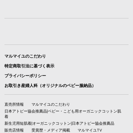
マルマイユのこだわり
特定商取引法に基づく表示
プライバシーポリシー
お取引き産婦人科（オリジナルのベビー服納品）
直売所情報
マルマイユのこだわり
日本アトピー協会推薦品|ベビー・こども用オーガニックコットン肌
着
新生児用短肌着|オーガニックコットン|日本アトピー協会推薦品
販売店情報
受賞歴・メディア掲載
マルマイユTV