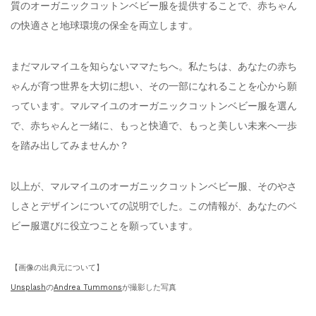
質のオーガニックコットンベビー服を提供することで、赤ちゃん
の快適さと地球環境の保全を両立します。
まだマルマイユを知らないママたちへ。私たちは、あなたの赤ち
ゃんが育つ世界を大切に想い、その一部になれることを心から願
っています。マルマイユのオーガニックコットンベビー服を選ん
で、赤ちゃんと一緒に、もっと快適で、もっと美しい未来へ一歩
を踏み出してみませんか？
以上が、マルマイユのオーガニックコットンベビー服、そのやさ
しさとデザインについての説明でした。この情報が、あなたのベ
ビー服選びに役立つことを願っています。
【画像の出典元について】
Unsplash
の
Andrea Tummons
が撮影した写真