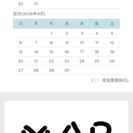
30
31
翌月(2026年9月)
日
月
火
水
木
金
土
1
2
3
4
5
6
7
8
9
10
11
12
13
14
15
16
17
18
19
20
21
22
23
24
25
26
27
28
29
30
(
発送業務休日)