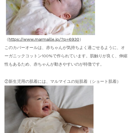
（
https://www.marmaille.jp/?p=6930
）
このカバーオールは、赤ちゃんが気持ちよく過ごせるように、オ
ーガニックコットン100%で作られています。肌触りが良く、伸縮
性もあるため、赤ちゃんが動きやすいのが特徴です。
②新生児用の肌着には、マルマイユの短肌着（ショート肌着）