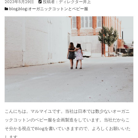
2023年5月29日
投稿者：ディレクター井上
blog
,
blog:オーガニックコットンとベビー服
こんにちは。マルマイユです。当社は日本では数少ないオーガニ
ックコットンのベビー服を企画製造をしています。当社だからこ
そ分かる視点でBlogを書いていきますので、よろしくお願いいた
します。