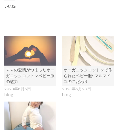
いいね:
ママの愛情がつまったオー
オーガニックコットンで作
ガニックコットンベビー服
られたベビー服: マルマイ
の魅力
ユのこだわり
2023年6月5日
2023年5月28日
blog
blog