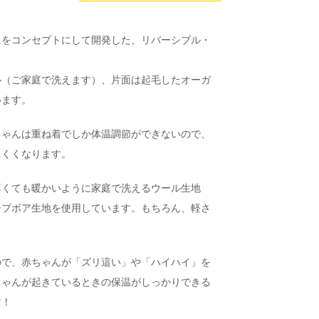
にをコンセプトにして開発した、リバーシブル・
ル（ご家庭で洗えます）、片面は起毛したオーガ
います。
ちゃんは重ね着でしか体温調節ができないので、
にくくなります。
薄くても暖かいように家庭で洗えるウール生地
ープボア生地を使用しています。もちろん、軽さ
ので、赤ちゃんが「ズリ這い」や「ハイハイ」を
ちゃんが起きているときの保温がしっかりできる
す！