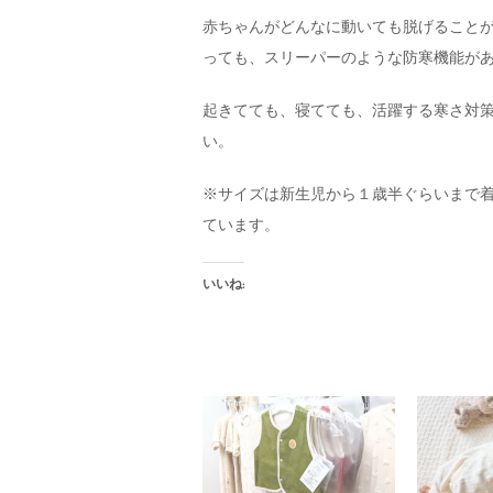
赤ちゃんがどんなに動いても脱げること
っても、スリーパーのような防寒機能が
起きてても、寝てても、活躍する寒さ対策
い。
※サイズは新生児から１歳半ぐらいまで
ています。
いいね: