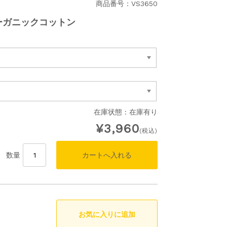
商品番号：VS3650
ーガニックコットン
在庫状態 :
在庫有り
¥3,960
(税込)
数量