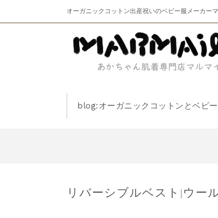
オーガニックコットン出産祝いのベビー服メーカー
blog:オーガニックコットンとベビ
リバーシブルベスト|ウー