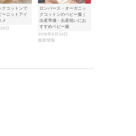
ックコットンで
ロンパース・オーガニッ
ビーニットアイ
クコットンのベビー服｜
スメ
出産準備・出産祝いにお
すすめベビー服
月28日
2018年8月24日
最新情報