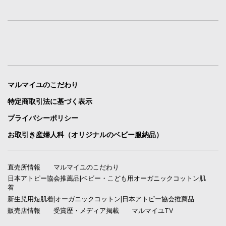
マルマイユのこだわり
特定商取引法に基づく表示
プライバシーポリシー
お取引き産婦人科（オリジナルのベビー服納品）
直売所情報
マルマイユのこだわり
日本アトピー協会推薦品|ベビー・こども用オーガニックコットン肌
着
新生児用短肌着|オーガニックコットン|日本アトピー協会推薦品
販売店情報
受賞歴・メディア掲載
マルマイユTV