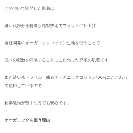
この想いで開発した肌着は
縫い代部分を特殊な縫製技術でフラットに仕上げ
自社開発のオーガニックコットン生地を使うことで
肌への刺激を軽減することにこだわった究極の肌着です。
また縫い糸・ラベル・紐もオーガニックコットン100%にこだわっ
て使用しているので
化学繊維が苦手な方でも安心です。
オーガニックを使う理由