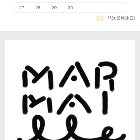
27
28
29
30
(
発送業務休日)