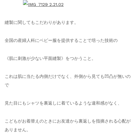
縫製に関してもこだわりがあります。
全国の産婦人科にベビー服を提供することで培った技術の
《肌に刺激が少ない平面縫製》をつかうこと。
これは肌に当たる内側だけでなく、外側から見ても凹凸が無いの
で
見た目にもシャツを裏返しに着ているような違和感がなく、
こどもがお着替えのときにお友達から裏返しを指摘される心配が
ありません。