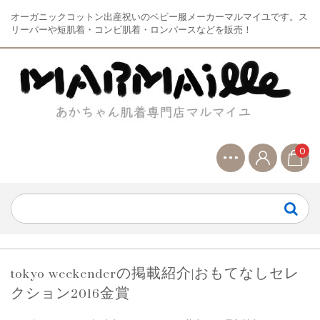
オーガニックコットン出産祝いのベビー服メーカーマルマイユです。ス
リーパーや短肌着・コンビ肌着・ロンパースなどを販売！
0
tokyo weekenderの掲載紹介|おもてなしセレ
クション2016金賞