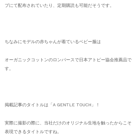
プにて配布されていたり、定期購読も可能だそうです。
ちなみにモデルの赤ちゃんが着ているベビー服は
オーガニックコットンのロンパースで日本アトピー協会推薦品で
す。
掲載記事のタイトルは「A GENTLE TOUCH」！
実際に撮影の際に、当社だけのオリジナル生地を触ったからこそ
表現できるタイトルですね。