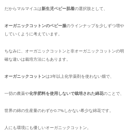
だからマルマイユは
新生児ベビー肌着
の選択肢として、
オーガニックコットンのベビー服
のラインナップを少しずつ増や
していくように考えています。
ちなみに、オーガニックコットンと非オーガニックコットンの明
確な違いは栽培方法にもあります。
オーガニックコットン
は3年以上化学薬剤を使わない畑で、
一切の農薬や
化学肥料を使用しないで栽培された綿花
のことで、
世界の綿の生産量のわずか0.7%しかない希少な綿花です。
人にも環境にも優しいオーガニックコットン。