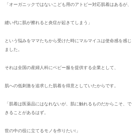
「オーガニックではないこども用のアトピー対応肌着はあるが、
縫い代に肌が擦れると炎症が起きてしまう」
という悩みをママたちから受けた時にマルマイユは使命感を感じ
ました。
それは全国の産婦人科にベビー服を提供する企業として、
肌への低刺激を追求した肌着を得意としていたからです。
「肌着は医薬品にはなれないが、肌に触れるものだからこそ、で
きることがあるはず。
世の中の役に立てるモノを作りたい!」