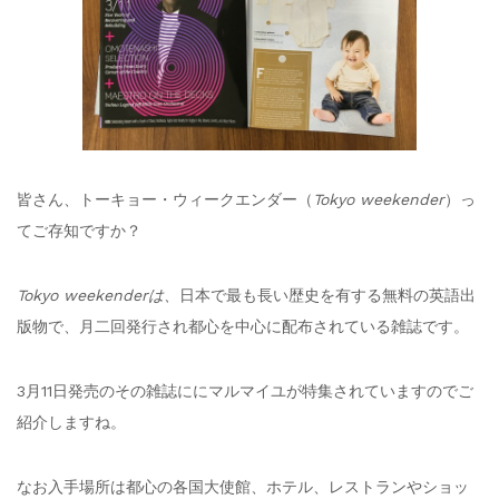
皆さん、トーキョー・ウィークエンダー（
Tokyo weekender
）っ
てご存知ですか？
Tokyo weekenderは、
日本で最も長い歴史を有する無料の英語出
版物で、
月二回発行され都心を中心に配布されている雑誌です。
3月11日発売のその雑誌ににマルマイユが特集されていますのでご
紹介しますね。
なお入手場所は都心の各国大使館、ホテル、レストランやショッ