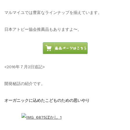
マルマイユでは豊富なラインナップを揃えています。
日本アトピー協会推薦品もありますよ〜。
<2016年７月2日追記>
開発秘話の紹介です。
オーガニックに込めたこどものための思いやり