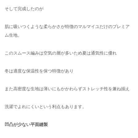
そして完成したのが
肌に吸いつくような柔らかさが特徴のマルマイユだけのプレミア
ム生地。
このスムース編みは空気の層が多いため夏は通気性に優れ
冬は適度な保温性を保つ特徴があり
また高密度な生地は薄いにもかかわらずストレッチ性を兼ね揃え
洗濯でよれにくいという利点もあります。
凹凸が少ない平面縫製