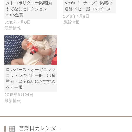
メトロポリターナ掲載|お
nina’s（ニナーズ）掲載の
もてなしセレクション
連絡|ベビー服ロンパース
2016金賞
2016年4月8日
2016年4月6日
最新情報
最新情報
ロンパース・オーガニック
コットンのベビー服｜出産
準備・出産祝いにおすすめ
ベビー服
2018年8月24日
最新情報
営業日カレンダー