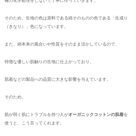
極力化学処理をしないで丁寧に作っていきます。
そのため、生地の色は原料である綿そのものの色である「生成り
（きなり）」色になっています。
また、綿本来の風合いや性質をそのまま活かしているので、
特徴な優しい肌触りの生地に仕上がっており、
肌着などの製品への品質に大きな影響を与えています。
そのため、
肌が弱く肌にトラブルを持つ人が
オーガニックコットンの肌着
を
使うと、こう言ってくれます。