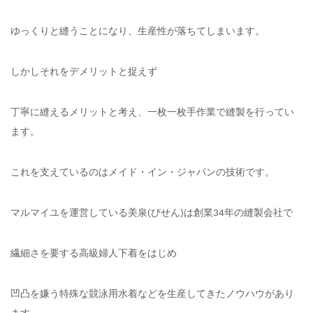
ゆっくりと縫うことになり、生産性が落ちてしまいます。
しかしそれをデメリットと捉えず
丁寧に縫えるメリットと考え、一枚一枚手作業で縫製を行ってい
ます。
これを支えているのはメイド・イン・ジャパンの技術です。
マルマイユを運営している美泉(びせん)は創業34年の縫製会社で
繊細さを要する高級婦人下着をはじめ
凹凸を嫌う特殊な競泳用水着などを生産してきたノウハウがあり