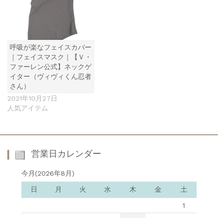
呼吸が楽なフェイスカバー
｜フェイスマスク｜【Ｖ・
ファーレン公式】ネックゲ
イター（ヴィヴィくん忍者
さん）
2021年10月27日
人気アイテム
営業日カレンダー
今月(2026年8月)
日
月
火
水
木
金
土
1