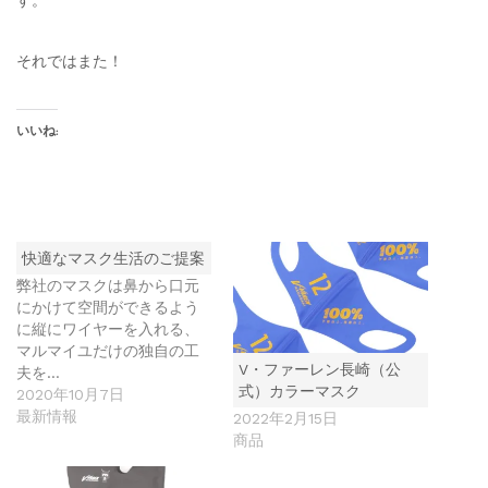
それではまた！
いいね:
快適なマスク生活のご提案
弊社のマスクは鼻から口元
にかけて空間ができるよう
に縦にワイヤーを入れる、
マルマイユだけの独自の工
V・ファーレン長崎（公
夫を…
式）カラーマスク
2020年10月7日
最新情報
2022年2月15日
商品