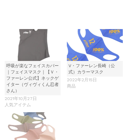
呼吸が楽なフェイスカバー
V・ファーレン長崎（公
｜フェイスマスク｜【Ｖ・
式）カラーマスク
ファーレン公式】ネックゲ
2022年2月15日
イター（ヴィヴィくん忍者
商品
さん）
2021年10月27日
人気アイテム