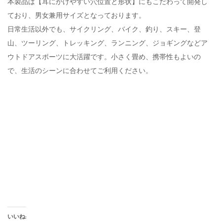
本製品は【耳にかけやすい穴位置と形状】にもこだわって開発し
ており、男女兼用サイズとなっております。
日常生活以外でも、サイクリング、バイク、釣り、スキー、登
山、ツーリング、トレッキング、ランニング、ジョギングなどア
ウトドアスポーツに大活躍です。小さく畳め、携帯性もよいの
で、生活のシーンに合わせてご利用ください。
いいね: