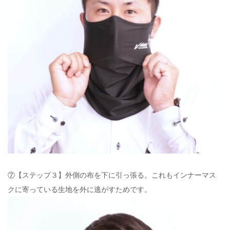
⑦【ステップ３】外側の布を下に引っ張る。これもインナーマス
クに寄っている生地を外に逃がすためです。