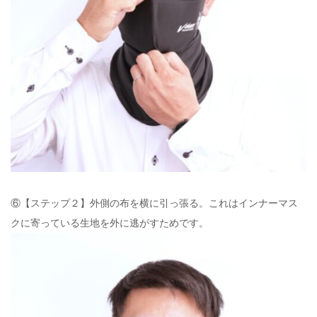
⑥【ステップ２】外側の布を横に引っ張る。これはインナーマス
クに寄っている生地を外に逃がすためです。