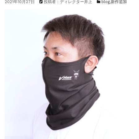
2021年10月27日
投稿者：ディレクター井上
blog
,
新作追加