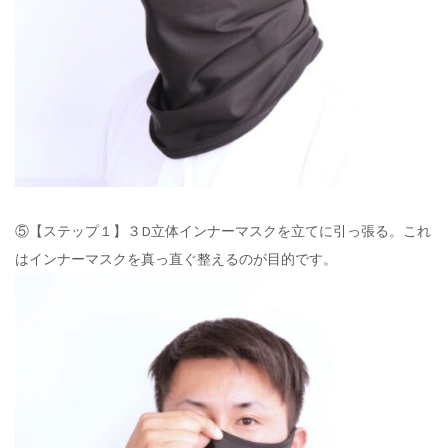
⑤【ステップ１】３D立体インナーマスクを立てに引っ張る。これ
はインナーマスクを真っ直ぐ整えるのが目的です。