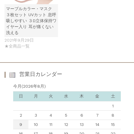
マーブルカラー・マスク
３枚セット UVカット 息呼
吸しやすい ３D立体保持ワ
イヤー入り 耳が痛くない
洗える
2021年9月29日
★全商品一覧
営業日カレンダー
今月(2026年8月)
日
月
火
水
木
金
土
1
2
3
4
5
6
7
8
9
10
11
12
13
14
15
16
17
18
19
20
21
22