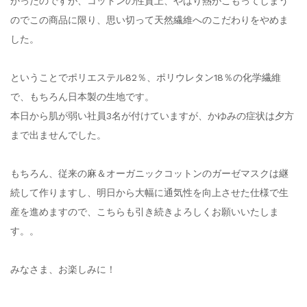
かったのですが、コットンの性質上、やはり熱がこもってしまう
のでこの商品に限り、思い切って天然繊維へのこだわりをやめま
した。
ということでポリエステル82％、ポリウレタン18％の化学繊維
で、もちろん日本製の生地です。
本日から肌が弱い社員3名が付けていますが、かゆみの症状は夕方
まで出ませんでした。
もちろん、従来の麻＆オーガニックコットンのガーゼマスクは継
続して作りますし、明日から大幅に通気性を向上させた仕様で生
産を進めますので、こちらも引き続きよろしくお願いいたしま
す。。
みなさま、お楽しみに！