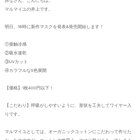
みなさん、こんにちは。
マルマイユの井上です。
明日、18時に新作マスクを発表&発売開始します！
①接触冷感
②吸水速乾
③UVカット
④カラフルな5色展開
【価格】1枚400円以下！
【こだわり】呼吸がしやすいように、形状を工夫してワイヤー入
りです。
マルマイユとしては、オーガニックコットンにこだわって作りた