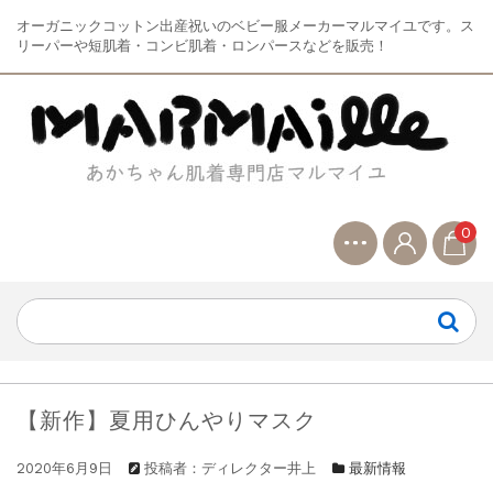
オーガニックコットン出産祝いのベビー服メーカーマルマイユです。ス
リーパーや短肌着・コンビ肌着・ロンパースなどを販売！
0
【新作】夏用ひんやりマスク
2020年6月9日
投稿者：ディレクター井上
最新情報