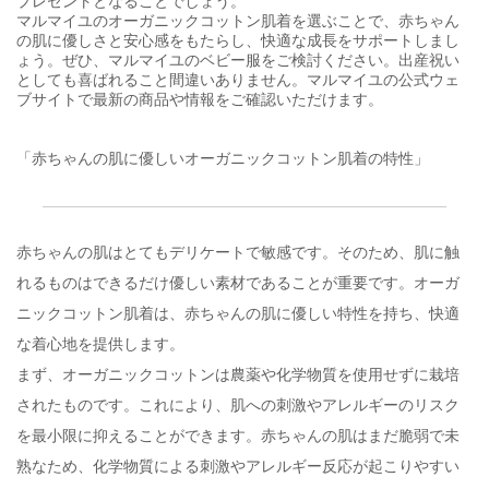
プレゼントとなることでしょう。
マルマイユのオーガニックコットン肌着を選ぶことで、赤ちゃん
の肌に優しさと安心感をもたらし、快適な成長をサポートしまし
ょう。ぜひ、マルマイユのベビー服をご検討ください。出産祝い
としても喜ばれること間違いありません。マルマイユの公式ウェ
ブサイトで最新の商品や情報をご確認いただけます。
「赤ちゃんの肌に優しいオーガニックコットン肌着の特性」
赤ちゃんの肌はとてもデリケートで敏感です。そのため、肌に触
れるものはできるだけ優しい素材であることが重要です。オーガ
ニックコットン肌着は、赤ちゃんの肌に優しい特性を持ち、快適
な着心地を提供します。
まず、オーガニックコットンは農薬や化学物質を使用せずに栽培
されたものです。これにより、肌への刺激やアレルギーのリスク
を最小限に抑えることができます。赤ちゃんの肌はまだ脆弱で未
熟なため、化学物質による刺激やアレルギー反応が起こりやすい