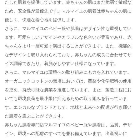
たした肌着を提供しています。赤ちゃんの肌はまだ脆弱で敏感な
ため、安全性が最優先です。マルマイユの肌着は赤ちゃんの肌に
優しく、快適な着心地を提供します。
さらに、マルマイユのベビー服や肌着はデザイン性も重視してい
ます。可愛らしいデザインやカラフルな色合いが豊富であり、赤
ちゃんをより一層可愛く演出することができます。また、機能的
なデザインも取り入れられており、赤ちゃんの成長に合わせてサ
イズ調節できたり、着脱がしやすい仕様になっています。
さらに、マルマイユは環境への取り組みにも力を入れています。
オーガニックコットンの栽培においては、農薬や化学肥料の使用
を控え、持続可能な農業を推進しています。また、製造工程にお
いても環境負荷を最小限に抑えるための取り組みを行っていま
す。エシカルなブランドとして、地球と未来への配慮が行き届い
た肌着を選ぶことができます。
赤ちゃん肌着専門店マルマイユのベビー服や肌着は、品質、デザ
イン、環境への配慮のすべてを兼ね備えています。出産祝いに