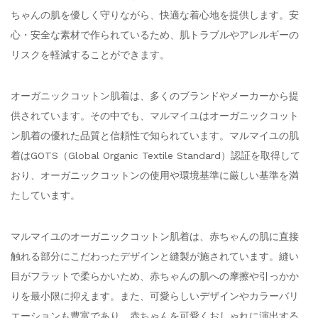
ちゃんの肌を優しく守りながら、快適な着心地を提供します。安
心・安全な素材で作られているため、肌トラブルやアレルギーの
リスクを軽減することができます。
オーガニックコットン肌着は、多くのブランドやメーカーから提
供されています。その中でも、マルマイユはオーガニックコット
ン肌着の優れた品質と信頼性で知られています。マルマイユの肌
着はGOTS（Global Organic Textile Standard）認証を取得して
おり、オーガニックコットンの使用や環境基準に厳しい基準を満
たしています。
マルマイユのオーガニックコットン肌着は、赤ちゃんの肌に直接
触れる部分にこだわったデザインと縫製が施されています。縫い
目がフラットで柔らかいため、赤ちゃんの肌への摩擦や引っかか
りを最小限に抑えます。また、可愛らしいデザインやカラーバリ
エーションも豊富であり、赤ちゃんを可愛くおしゃれに演出する