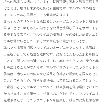
境への配慮も大切にしています。持続可能な素材と製造工程を選
ぶことは、地球と未来のためにも重要です。マルマイユの肌着
は、エシカルな選択としても価値があります。
赤ちゃんのデリケートな肌に優しいオーガニックコットン肌着を
選ぶことは、赤ちゃんの健やかな成長と快適な日々をサポートす
る重要な要素です。マルマイユの肌着は、その優れた品質とエシ
カルな選択肢として、多くのママたちに選ばれています。
赤ちゃん肌着専門店マルマイユのオーガニックコットン肌着は、
出産祝いとしても最適な選択です。品質にこだわった肌着を贈る
ことで、新しい命の誕生をお祝いし、赤ちゃんとママに安心と幸
せを届けることができます。マルマイユのオーガニックコットン
肌着は、赤ちゃんの健やかな成長と心地よい肌触りを両立させる
ことができるため、特別な贈り物として喜ばれることでしょう。
出産祝いとしてマルマイユのベビー服や肌着を選ぶ理由はいくつ
かあります。まず第一に、品質へのこだわりです。マルマイユは
厳選されたオーガニックコットンを使用し、独自の品質基準を満