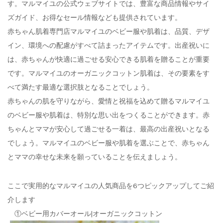
す。マルマイユの公式ウェブサイトでは、豊富な商品情報やサイ
ズガイド、お得なセール情報なども提供されています。
赤ちゃん肌着専門店マルマイユのベビー服や肌着は、品質、デザ
イン、環境への配慮がすべて詰まったアイテムです。出産祝いに
は、赤ちゃんが快適に過ごせる安心できる肌着を贈ることが重要
です。マルマイユのオーガニックコットン肌着は、その要素をす
べて満たす最適な選択肢となることでしょう。
赤ちゃんの肌を守りながら、愛情と祝福を込めて贈るマルマイユ
のベビー服や肌着は、特別な思い出をつくることができます。赤
ちゃんとママが安心して過ごせる一着は、最高の出産祝いとなる
でしょう。マルマイユのベビー服や肌着を選ぶことで、赤ちゃん
とママの幸せな未来を願っていることを伝えましょう。
ここで実用的なマルマイユの人気商品を6つピックアップしてご紹
介します
①ベビー用カバーオール|オーガニックコットン