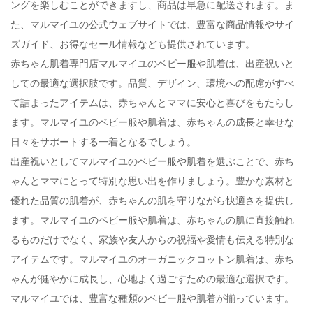
ングを楽しむことができますし、商品は早急に配送されます。ま
た、マルマイユの公式ウェブサイトでは、豊富な商品情報やサイ
ズガイド、お得なセール情報なども提供されています。
赤ちゃん肌着専門店マルマイユのベビー服や肌着は、出産祝いと
しての最適な選択肢です。品質、デザイン、環境への配慮がすべ
て詰まったアイテムは、赤ちゃんとママに安心と喜びをもたらし
ます。マルマイユのベビー服や肌着は、赤ちゃんの成長と幸せな
日々をサポートする一着となるでしょう。
出産祝いとしてマルマイユのベビー服や肌着を選ぶことで、赤ち
ゃんとママにとって特別な思い出を作りましょう。豊かな素材と
優れた品質の肌着が、赤ちゃんの肌を守りながら快適さを提供し
ます。マルマイユのベビー服や肌着は、赤ちゃんの肌に直接触れ
るものだけでなく、家族や友人からの祝福や愛情も伝える特別な
アイテムです。マルマイユのオーガニックコットン肌着は、赤ち
ゃんが健やかに成長し、心地よく過ごすための最適な選択です。
マルマイユでは、豊富な種類のベビー服や肌着が揃っています。