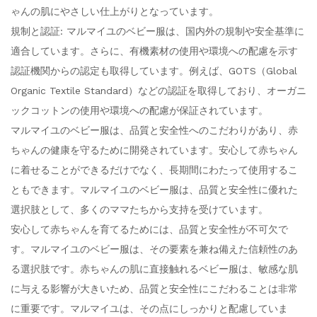
ゃんの肌にやさしい仕上がりとなっています。
規制と認証: マルマイユのベビー服は、国内外の規制や安全基準に
適合しています。さらに、有機素材の使用や環境への配慮を示す
認証機関からの認定も取得しています。例えば、GOTS（Global
Organic Textile Standard）などの認証を取得しており、オーガニ
ックコットンの使用や環境への配慮が保証されています。
マルマイユのベビー服は、品質と安全性へのこだわりがあり、赤
ちゃんの健康を守るために開発されています。安心して赤ちゃん
に着せることができるだけでなく、長期間にわたって使用するこ
ともできます。マルマイユのベビー服は、品質と安全性に優れた
選択肢として、多くのママたちから支持を受けています。
安心して赤ちゃんを育てるためには、品質と安全性が不可欠で
す。マルマイユのベビー服は、その要素を兼ね備えた信頼性のあ
る選択肢です。赤ちゃんの肌に直接触れるベビー服は、敏感な肌
に与える影響が大きいため、品質と安全性にこだわることは非常
に重要です。マルマイユは、その点にしっかりと配慮していま