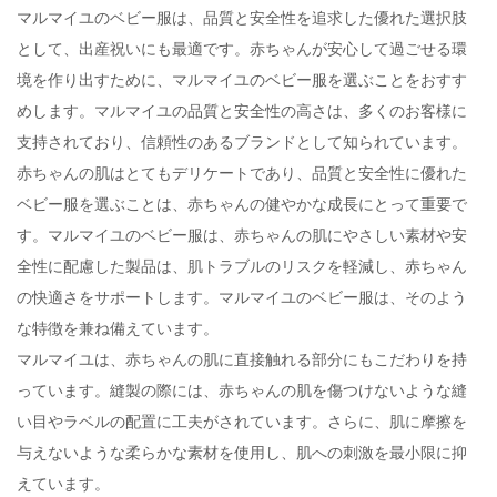
マルマイユのベビー服は、品質と安全性を追求した優れた選択肢
として、出産祝いにも最適です。赤ちゃんが安心して過ごせる環
境を作り出すために、マルマイユのベビー服を選ぶことをおすす
めします。マルマイユの品質と安全性の高さは、多くのお客様に
支持されており、信頼性のあるブランドとして知られています。
赤ちゃんの肌はとてもデリケートであり、品質と安全性に優れた
ベビー服を選ぶことは、赤ちゃんの健やかな成長にとって重要で
す。マルマイユのベビー服は、赤ちゃんの肌にやさしい素材や安
全性に配慮した製品は、肌トラブルのリスクを軽減し、赤ちゃん
の快適さをサポートします。マルマイユのベビー服は、そのよう
な特徴を兼ね備えています。
マルマイユは、赤ちゃんの肌に直接触れる部分にもこだわりを持
っています。縫製の際には、赤ちゃんの肌を傷つけないような縫
い目やラベルの配置に工夫がされています。さらに、肌に摩擦を
与えないような柔らかな素材を使用し、肌への刺激を最小限に抑
えています。