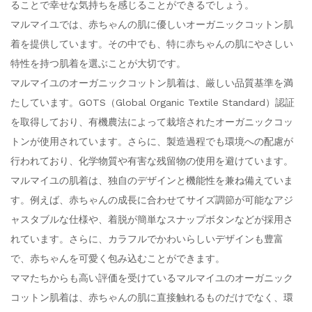
ることで幸せな気持ちを感じることができるでしょう。
マルマイユでは、赤ちゃんの肌に優しいオーガニックコットン肌
着を提供しています。その中でも、特に赤ちゃんの肌にやさしい
特性を持つ肌着を選ぶことが大切です。
マルマイユのオーガニックコットン肌着は、厳しい品質基準を満
たしています。GOTS（Global Organic Textile Standard）認証
を取得しており、有機農法によって栽培されたオーガニックコッ
トンが使用されています。さらに、製造過程でも環境への配慮が
行われており、化学物質や有害な残留物の使用を避けています。
マルマイユの肌着は、独自のデザインと機能性を兼ね備えていま
す。例えば、赤ちゃんの成長に合わせてサイズ調節が可能なアジ
ャスタブルな仕様や、着脱が簡単なスナップボタンなどが採用さ
れています。さらに、カラフルでかわいらしいデザインも豊富
で、赤ちゃんを可愛く包み込むことができます。
ママたちからも高い評価を受けているマルマイユのオーガニック
コットン肌着は、赤ちゃんの肌に直接触れるものだけでなく、環