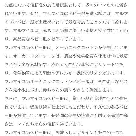
の点において信頼性のある選択肢として、多くのママたちに愛さ
れています。ぜひ、マルマイユのベビー服を選ぶ際には、マルマ
イユのベビー服が出産祝いとして最適であることをおすすめしま
す。マルマイユは、赤ちゃんの肌に優しい素材と安全性にこだわ
り、高品質なベビー服を提供しています。
マルマイユのベビー服は、オーガニックコットンを使用していま
す。オーガニックコットンは、農薬や化学物質を使用せずに栽培
された安全な素材です。赤ちゃんの肌は非常にデリケートであ
り、化学物質による刺激やアレルギー反応のリスクがあります。
マルマイユのオーガニックコットンベビー服は、そのようなリス
クを最小限に抑え、赤ちゃんの肌をやさしく保護します。
さらに、マルマイユのベビー服は、厳しい品質管理のもとで作ら
れています。縫製技術や仕上げにもこだわり、耐久性のあるベビ
ー服を提供しています。長時間の使用や洗濯にも耐える品質の高
さは、ママたちからの信頼を得ています。
マルマイユのベビー服は、可愛らしいデザインも魅力の一つで