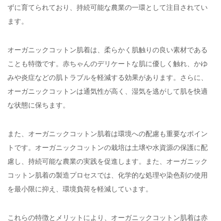
ずに育てられており、持続可能な農業の一環として注目されてい
ます。
オーガニックコットン肌着は、柔らかく肌触りの良い素材である
ことも特徴です。赤ちゃんのデリケートな肌に優しく触れ、かゆ
みや炎症などの肌トラブルを軽減する効果があります。さらに、
オーガニックコットンは通気性が高く、湿気を逃がして肌を快適
な状態に保ちます。
また、オーガニックコットン肌着は環境への配慮も重要なポイン
トです。オーガニックコットンの栽培は土壌や水資源の保護に配
慮し、持続可能な農業の実践を促進します。また、オーガニック
コットン肌着の製造プロセスでは、化学的な処理や染色剤の使用
を最小限に抑え、環境負荷を軽減しています。
これらの特徴とメリットにより、オーガニックコットン肌着は赤