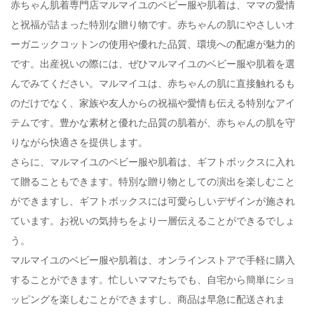
赤ちゃん肌着専門店マルマイユのベビー服や肌着は、ママの愛情
と祝福が詰まった特別な贈り物です。赤ちゃんの肌にやさしいオ
ーガニックコットンの使用や優れた品質、環境への配慮が魅力的
です。出産祝いの際には、ぜひマルマイユのベビー服や肌着を選
んでみてください。マルマイユは、赤ちゃんの肌に直接触れるも
のだけでなく、家族や友人からの祝福や愛情も伝える特別なアイ
テムです。豊かな素材と優れた品質の肌着が、赤ちゃんの肌を守
りながら快適さを提供します。
さらに、マルマイユのベビー服や肌着は、ギフトボックスに入れ
て贈ることもできます。特別な贈り物としての演出を楽しむこと
ができますし、ギフトボックスには可愛らしいデザインが施され
ています。お祝いの気持ちをより一層伝えることができるでしょ
う。
マルマイユのベビー服や肌着は、オンラインストアで手軽に購入
することができます。忙しいママたちでも、自宅から簡単にショ
ッピングを楽しむことができますし、商品は早急に配送されま