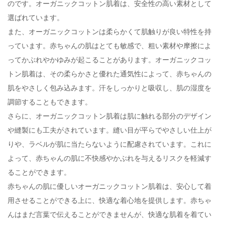
のです。オーガニックコットン肌着は、安全性の高い素材として
選ばれています。
また、オーガニックコットンは柔らかくて肌触りが良い特性を持
っています。赤ちゃんの肌はとても敏感で、粗い素材や摩擦によ
ってかぶれやかゆみが起こることがあります。オーガニックコッ
トン肌着は、その柔らかさと優れた通気性によって、赤ちゃんの
肌をやさしく包み込みます。汗をしっかりと吸収し、肌の湿度を
調節することもできます。
さらに、オーガニックコットン肌着は肌に触れる部分のデザイン
や縫製にも工夫がされています。縫い目が平らでやさしい仕上が
りや、ラベルが肌に当たらないように配慮されています。これに
よって、赤ちゃんの肌に不快感やかぶれを与えるリスクを軽減す
ることができます。
赤ちゃんの肌に優しいオーガニックコットン肌着は、安心して着
用させることができる上に、快適な着心地を提供します。赤ちゃ
んはまだ言葉で伝えることができませんが、快適な肌着を着てい