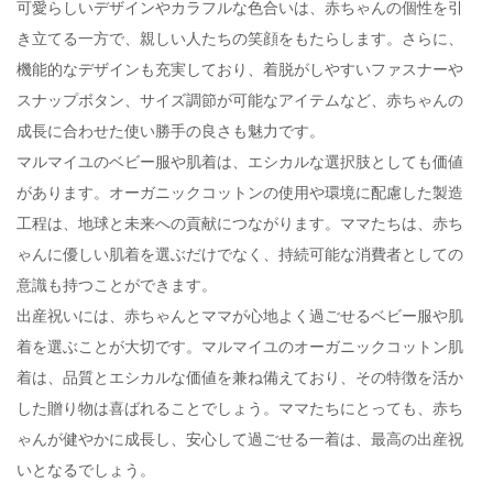
可愛らしいデザインやカラフルな色合いは、赤ちゃんの個性を引
き立てる一方で、親しい人たちの笑顔をもたらします。さらに、
機能的なデザインも充実しており、着脱がしやすいファスナーや
スナップボタン、サイズ調節が可能なアイテムなど、赤ちゃんの
成長に合わせた使い勝手の良さも魅力です。
マルマイユのベビー服や肌着は、エシカルな選択肢としても価値
があります。オーガニックコットンの使用や環境に配慮した製造
工程は、地球と未来への貢献につながります。ママたちは、赤ち
ゃんに優しい肌着を選ぶだけでなく、持続可能な消費者としての
意識も持つことができます。
出産祝いには、赤ちゃんとママが心地よく過ごせるベビー服や肌
着を選ぶことが大切です。マルマイユのオーガニックコットン肌
着は、品質とエシカルな価値を兼ね備えており、その特徴を活か
した贈り物は喜ばれることでしょう。ママたちにとっても、赤ち
ゃんが健やかに成長し、安心して過ごせる一着は、最高の出産祝
いとなるでしょう。