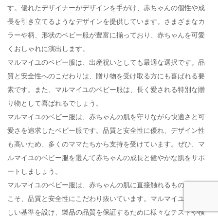
す。優れたデザイナーがデザインを手がけ、赤ちゃんの個性や成
長を引き立てるようなデザインを提供しています。さまざまなカ
ラーや柄、形状のベビー服が豊富に揃っており、赤ちゃんを可愛
くおしゃれに演出します。
マルマイユのベビー服は、出産祝いとしても最適な選択です。品
質と安全性へのこだわりは、贈り物を受け取る方にも喜ばれる要
素です。また、マルマイユのベビー服は、長く愛される特別な贈
り物として喜ばれるでしょう。
マルマイユのベビー服は、赤ちゃんの肌を守りながら快適さと可
愛さを追求したベビー服です。品質と安全性に優れ、デザイン性
も高いため、多くのママたちから支持を受けています。ぜひ、マ
ルマイユのベビー服を選んて赤ちゃんの成長と健やかな肌をサポ
ートしましょう。
マルマイユのベビー服は、赤ちゃんの肌に直接触れるものだから
こそ、品質と安全性にこだわり抜いています。マルマイユは、厳
しい基準を設け、製品の品質を保証するために様々なテストや検