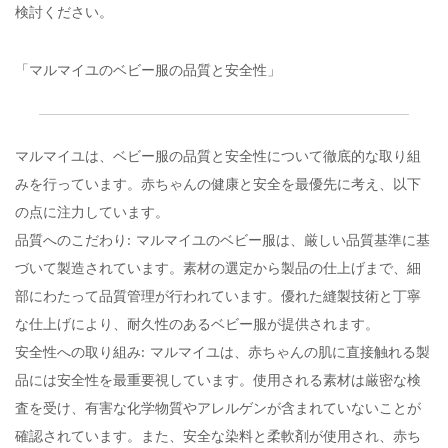
検討ください。
「マルマイユのベビー服の品質と安全性」
マルマイユは、ベビー服の品質と安全性について徹底的な取り組
みを行っています。赤ちゃんの健康と安全を最優先に考え、以下
の点に注力しています。
品質へのこだわり: マルマイユのベビー服は、厳しい品質基準に基
づいて製造されています。素材の選定から製品の仕上げまで、細
部にわたって品質管理が行われています。優れた縫製技術と丁寧
な仕上げにより、耐久性のあるベビー服が提供されます。
安全性への取り組み: マルマイユは、赤ちゃんの肌に直接触れる製
品には安全性を最重要視しています。使用される素材は厳密な検
査を受け、有害な化学物質やアレルゲンが含まれていないことが
確認されています。また、安全な染料と柔軟剤が使用され、赤ち