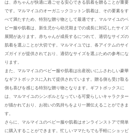
は、赤ちゃんが快適に過ごせる安心できる肌着を贈ることが重要
です。マルマイユのオーガニックコットン肌着は、その要素をす
べて満たすため、特別な贈り物として最適です。マルマイユのベ
ビー服や肌着は、新生児から幼児期までの成長に対応したサイズ
展開があります。赤ちゃんが成長するにつれて、適切なサイズの
肌着を選ぶことが大切です。マルマイユでは、各アイテムのサイ
ズガイドが提供されており、適切なサイズを選ぶための参考にな
ります。
また、マルマイユのベビー服や肌着は出産祝いにふさわしい豪華
なギフトボックスに入れて提供されています。贈る側も受け取る
側も喜びを感じる特別な贈り物となります。ギフトボックスに
は、マルマイユのシンボルとなっている可愛らしいキャラクター
が描かれており、お祝いの気持ちをより一層伝えることができま
す。
さらに、マルマイユのベビー服や肌着はオンラインストアで簡単
に購入することができます。忙しいママたちでも手軽にショッピ