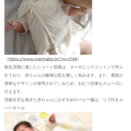
（
https://www.marmaille.jp/?p=3749
）
新生児期に適したショート肌着は、オーガニックコットンで作ら
れており、赤ちゃんの敏感な肌を優しく包みます。また、着脱が
簡単なデザインが採用されているため、おむつ交換もスムーズに
行えます。
③新生児を過ぎた赤ちゃんにおすすめのベビー服は、リブ付きカ
バーオール