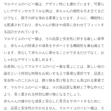
マルマイユのベビー服は、デザイン性にも優れています。可愛ら
しいデザインやカラフルな柄は、赤ちゃんの個性を引き立てるだ
けでなく、親子の絆を深める要素となります。さらに、機能性に
も配慮されており、赤ちゃんの動きや成長に合わせてフィットす
る設計がされています。
マルマイユのベビー服は、その品質と安全性に対する厳しい基準
と、赤ちゃんの快適さや成長をサポートする機能性を兼ね備えて
います。安心して赤ちゃんに着せることができるだけでなく、お
しゃれなデザインも楽しめます。
出産祝いとしてマルマイユのベビー服を選ぶことは、新しい命の
誕生という特別な時期をお祝いする上で最適な選択です。品質と
安全性へのこだわりは、贈り物を受け取る方にも喜ばれる要素で
す。マルマイユのベビー服は、その高品質な素材と丁寧な作りに
より、長く愛される特別な贈り物となるでしょう。
赤ちゃんの健やかな成長と安心した育児をサポートするために
は、品質と安全性が欠かせません。マルマイユのベビー服は、そ