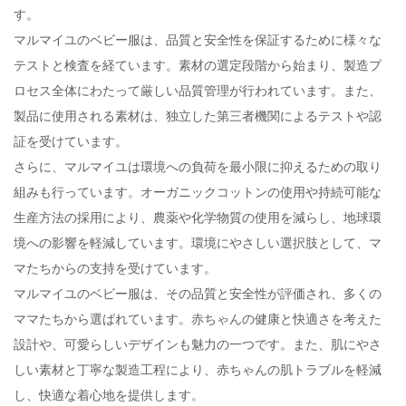
す。
マルマイユのベビー服は、品質と安全性を保証するために様々な
テストと検査を経ています。素材の選定段階から始まり、製造プ
ロセス全体にわたって厳しい品質管理が行われています。また、
製品に使用される素材は、独立した第三者機関によるテストや認
証を受けています。
さらに、マルマイユは環境への負荷を最小限に抑えるための取り
組みも行っています。オーガニックコットンの使用や持続可能な
生産方法の採用により、農薬や化学物質の使用を減らし、地球環
境への影響を軽減しています。環境にやさしい選択肢として、マ
マたちからの支持を受けています。
マルマイユのベビー服は、その品質と安全性が評価され、多くの
ママたちから選ばれています。赤ちゃんの健康と快適さを考えた
設計や、可愛らしいデザインも魅力の一つです。また、肌にやさ
しい素材と丁寧な製造工程により、赤ちゃんの肌トラブルを軽減
し、快適な着心地を提供します。