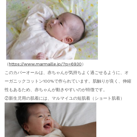
（
https://www.marmaille.jp/?p=6930
）
このカバーオールは、赤ちゃんが気持ちよく過ごせるように、オ
ーガニックコットン100%で作られています。肌触りが良く、伸縮
性もあるため、赤ちゃんが動きやすいのが特徴です。
②新生児用の肌着には、マルマイユの短肌着（ショート肌着）