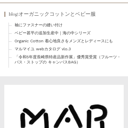
blog:オーガニックコットンとベビー服
袖にファスナーの縫い付け
ベビー甚平の追加生産中｜海の中シリーズ
Organic Cotton 着心地良さをメンズとレディースにも
マルマイユ webカタログ vlo.3
「令和5年度長崎県特産品新作展」優秀賞受賞（フルーツ・
バス・ストップの キャンバスBAG）