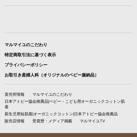
マルマイユのこだわり
特定商取引法に基づく表示
プライバシーポリシー
お取引き産婦人科（オリジナルのベビー服納品）
直売所情報
マルマイユのこだわり
日本アトピー協会推薦品|ベビー・こども用オーガニックコットン肌
着
新生児用短肌着|オーガニックコットン|日本アトピー協会推薦品
販売店情報
受賞歴・メディア掲載
マルマイユTV