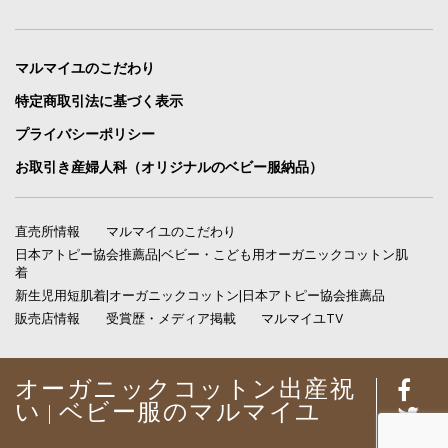
マルマイユのこだわり
特定商取引法に基づく表示
プライバシーポリシー
お取引き産婦人科（オリジナルのベビー服納品）
直売所情報
マルマイユのこだわり
日本アトピー協会推薦品|ベビー・こども用オーガニックコットン肌
着
新生児用短肌着|オーガニックコットン|日本アトピー協会推薦品
販売店情報
受賞歴・メディア掲載
マルマイユTV
オーガニックコットン出産祝
い | ベビー服のマルマイユ