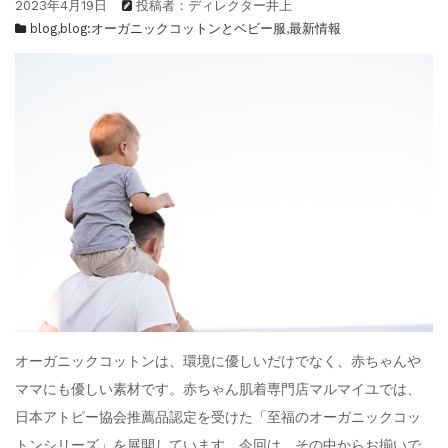
2023年4月19日
投稿者：ディレクター井上
blog
,
blog:オーガニックコットンとベビー服
,
最新情報
オーガニックコットンは、環境に優しいだけでなく、赤ちゃんや
ママにも優しい素材です。赤ちゃん肌着専門店マルマイユでは、
日本アトピー協会推薦品認定を受けた「至福のオーガニックコッ
トンシリーズ」を展開しています。今回は、その中からお揃いで