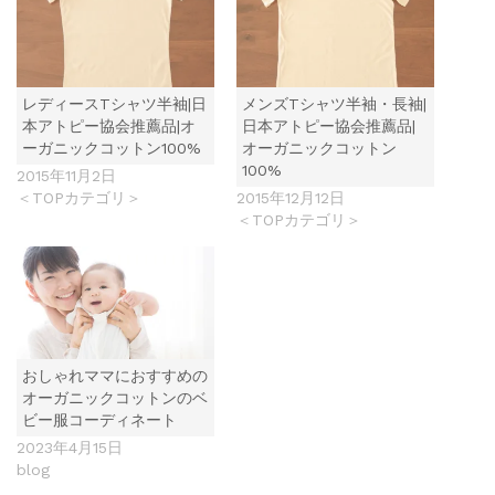
レディースTシャツ半袖|日
メンズTシャツ半袖・長袖|
本アトピー協会推薦品|オ
日本アトピー協会推薦品|
ーガニックコットン100%
オーガニックコットン
100%
2015年11月2日
＜TOPカテゴリ＞
2015年12月12日
＜TOPカテゴリ＞
おしゃれママにおすすめの
オーガニックコットンのベ
ビー服コーディネート
2023年4月15日
blog