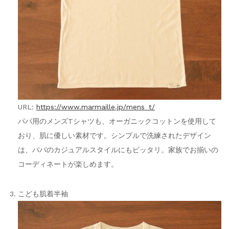
URL:
https://www.marmaille.jp/mens_t/
パパ用のメンズTシャツも、オーガニックコットンを使用して
おり、肌に優しい素材です。シンプルで洗練されたデザイン
は、パパのカジュアルスタイルにもピッタリ。家族でお揃いの
コーディネートが楽しめます。
こども肌着半袖