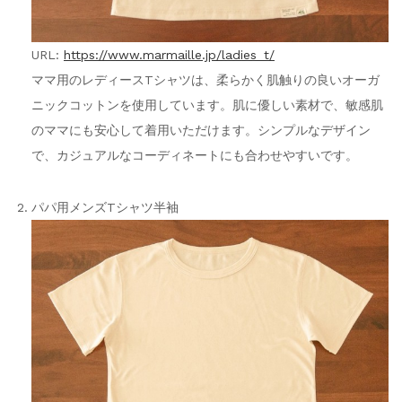
URL:
https://www.marmaille.jp/ladies_t/
ママ用のレディースTシャツは、柔らかく肌触りの良いオーガ
ニックコットンを使用しています。肌に優しい素材で、敏感肌
のママにも安心して着用いただけます。シンプルなデザイン
で、カジュアルなコーディネートにも合わせやすいです。
パパ用メンズTシャツ半袖