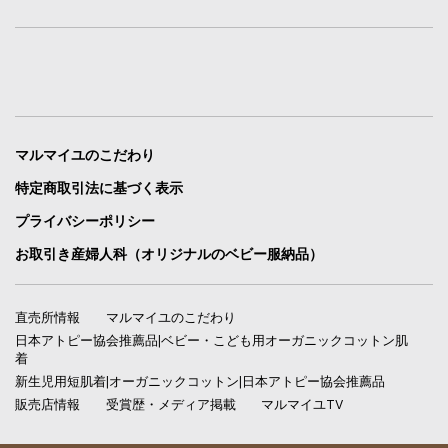
マルマイユのこだわり
特定商取引法に基づく表示
プライバシーポリシー
お取引き産婦人科（オリジナルのベビー服納品）
直売所情報
マルマイユのこだわり
日本アトピー協会推薦品|ベビー・こども用オーガニックコットン肌
着
新生児用短肌着|オーガニックコットン|日本アトピー協会推薦品
販売店情報
受賞歴・メディア掲載
マルマイユTV