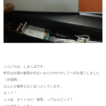
こんにちは、しましばです。
昨日は台風の被害が出ないかとひやひやして一日を過ごしました
（＠福岡）。
なんとか被害もなくほっとしています。
えっ？！
じゃあ、タイトルの「被害」ってなんだって？
これですよ、これ↓