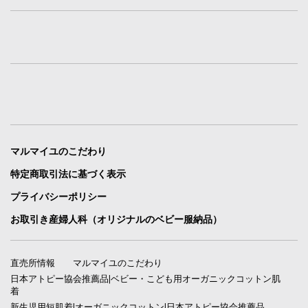
マルマイユのこだわり
特定商取引法に基づく表示
プライバシーポリシー
お取引き産婦人科（オリジナルのベビー服納品）
直売所情報
マルマイユのこだわり
日本アトピー協会推薦品|ベビー・こども用オーガニックコットン肌
着
新生児用短肌着|オーガニックコットン|日本アトピー協会推薦品