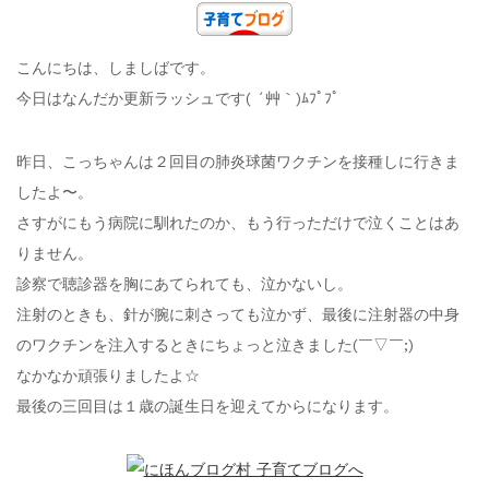
こんにちは、しましばです。
今日はなんだか更新ラッシュです( ´艸｀)ﾑﾌﾟﾌﾟ
昨日、こっちゃんは２回目の肺炎球菌ワクチンを接種しに行きま
したよ〜。
さすがにもう病院に馴れたのか、もう行っただけで泣くことはあ
りません。
診察で聴診器を胸にあてられても、泣かないし。
注射のときも、針が腕に刺さっても泣かず、最後に注射器の中身
のワクチンを注入するときにちょっと泣きました(￣▽￣;)
なかなか頑張りましたよ☆
最後の三回目は１歳の誕生日を迎えてからになります。