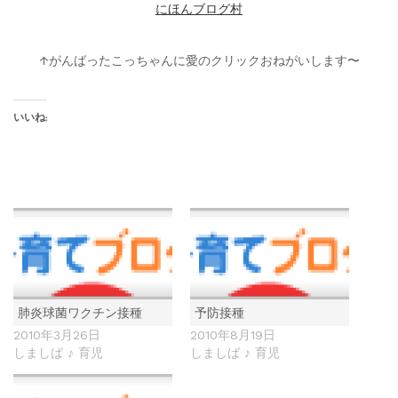
にほんブログ村
↑がんばったこっちゃんに愛のクリックおねがいします〜
いいね:
肺炎球菌ワクチン接種
予防接種
2010年3月26日
2010年8月19日
しましば ♪ 育児
しましば ♪ 育児