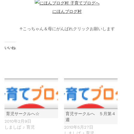
にほんブログ村
↑こっちゃん＆母にがんばれクリックお願いします
いいね:
育児サークルへ☆
育児サークルへ ５月第４
週
2010年2月9日
しましば ♪ 育児
2010年5月27日
しましば ♪ 育児