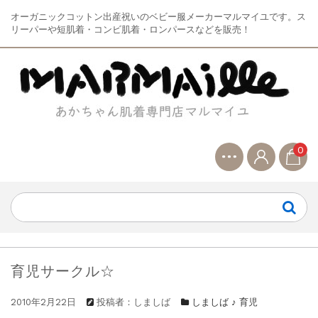
オーガニックコットン出産祝いのベビー服メーカーマルマイユです。ス
リーパーや短肌着・コンビ肌着・ロンパースなどを販売！
0
育児サークル☆
2010年2月22日
投稿者：しましば
しましば ♪ 育児