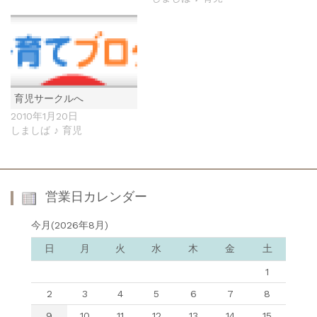
育児サークルへ
2010年1月20日
しましば ♪ 育児
営業日カレンダー
今月(2026年8月)
日
月
火
水
木
金
土
1
2
3
4
5
6
7
8
9
10
11
12
13
14
15