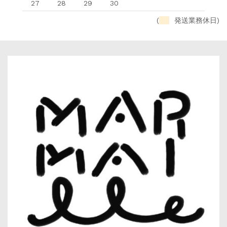
27
28
29
30
(
発送業務休日)