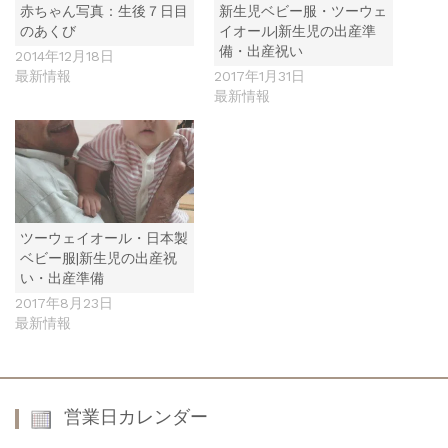
赤ちゃん写真：生後７日目
新生児ベビー服・ツーウェ
のあくび
イオール|新生児の出産準
備・出産祝い
2014年12月18日
最新情報
2017年1月31日
最新情報
ツーウェイオール・日本製
ベビー服|新生児の出産祝
い・出産準備
2017年8月23日
最新情報
営業日カレンダー