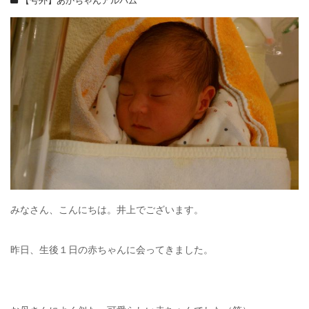
【号外】あかちゃんアルバム
みなさん、こんにちは。井上でございます。
昨日、生後１日の赤ちゃんに会ってきました。