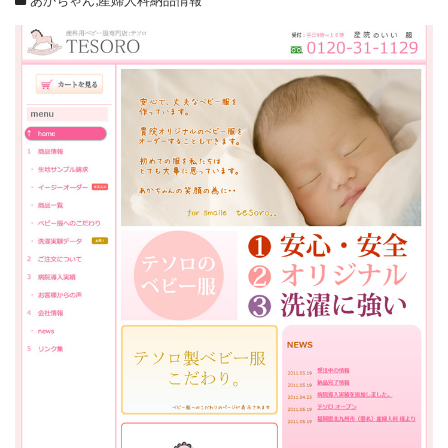
あかちゃん
,
産婦人科納品情報