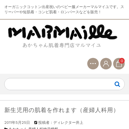
オーガニックコットン出産祝いのベビー服メーカーマルマイユです。ス
リーパーや短肌着・コンビ肌着・ロンパースなどを販売！
0
新生児用の肌着を作れます（産婦人科用）
2011年5月25日
投稿者：ディレクター井上