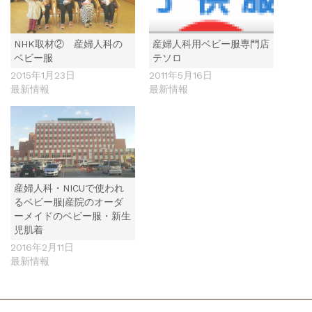
NHK取材② 産婦人科の
産婦人科用ベビー服専門店
ベビー服
テソロ
2015年1月23日
2011年5月16日
最新情報
最新情報
産婦人科・NICUで使われ
るベビー服|産院のオーダ
ーメイドのベビー服・新生
児肌着
2016年2月11日
最新情報