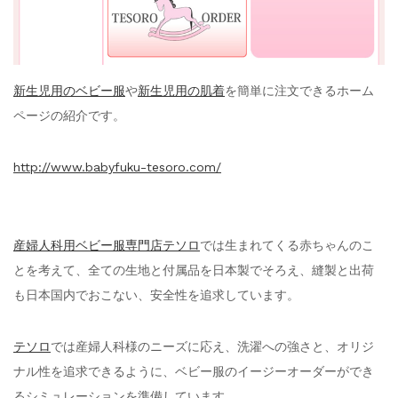
新生児用のベビー服
や
新生児用の肌着
を簡単に注文できるホーム
ページの紹介です。
http://www.babyfuku-tesoro.com/
産婦人科用ベビー服専門店テソロ
では生まれてくる赤ちゃんのこ
とを考えて、全ての生地と付属品を日本製でそろえ、縫製と出荷
も日本国内でおこない、安全性を追求しています。
テソロ
では産婦人科様のニーズに応え、洗濯への強さと、オリジ
ナル性を追求できるように、ベビー服のイージーオーダーができ
るシミュレーションを準備しています。