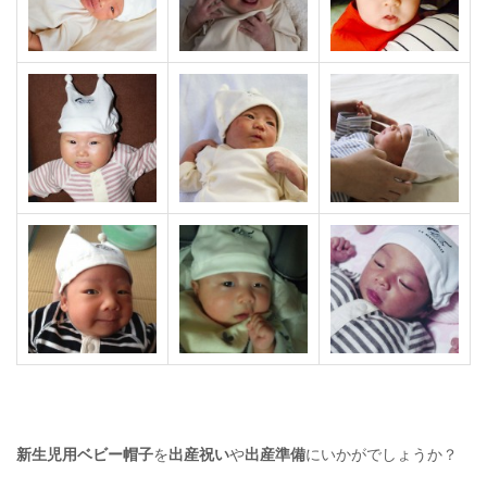
新生児用ベビー帽子
を
出産祝い
や
出産準備
にいかがでしょうか？