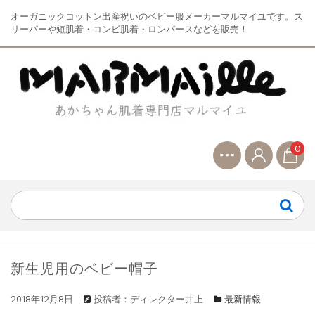
オーガニックコットン出産祝いのベビー服メーカーマルマイユです。ス
リーパーや短肌着・コンビ肌着・ロンパースなどを販売！
0
新生児用のベビー帽子
2018年12月8日
投稿者：ディレクター井上
最新情報