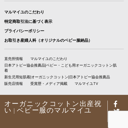
マルマイユのこだわり
特定商取引法に基づく表示
プライバシーポリシー
お取引き産婦人科（オリジナルのベビー服納品）
直売所情報
マルマイユのこだわり
日本アトピー協会推薦品|ベビー・こども用オーガニックコットン肌
着
新生児用短肌着|オーガニックコットン|日本アトピー協会推薦品
販売店情報
受賞歴・メディア掲載
マルマイユTV
オーガニックコットン出産祝
い | ベビー服のマルマイユ