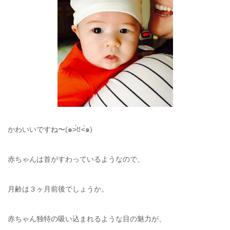
かわいいですね〜(๑˃́ꇴ˂̀๑)
赤ちゃんは首がすわっているようなので、
月齢は３ヶ月前後でしょうか。
赤ちゃん独特の吸い込まれるような目の魅力が、