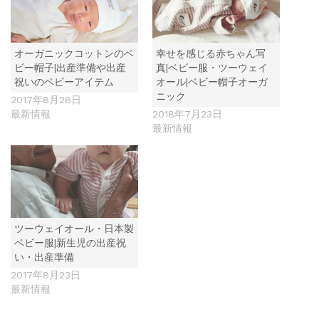
オーガニックコットンのベ
幸せを感じる赤ちゃん写
ビー帽子|出産準備や出産
真|ベビー服・ツーウェイ
祝いのベビーアイテム
オール|ベビー帽子オーガ
ニック
2017年8月28日
最新情報
2018年7月23日
最新情報
ツーウェイオール・日本製
ベビー服|新生児の出産祝
い・出産準備
2017年8月23日
最新情報