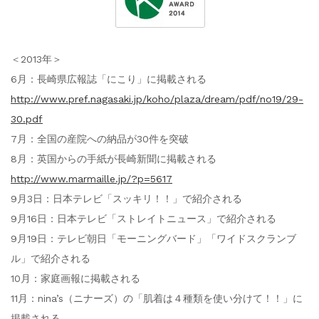
＜2013年＞
6月：長崎県広報誌「にこり」に掲載される
http://www.pref.nagasaki.jp/koho/plaza/dream/pdf/no19/29-
30.pdf
7月：全国の産院への納品が30件を突破
8月：英国からの手紙が長崎新聞に掲載される
http://www.marmaille.jp/?p=5617
9月3日：日本テレビ「スッキリ！！」で紹介される
9月16日：日本テレビ「ストレイトニュース」で紹介される
9月19日：テレビ朝日「モーニングバード」「ワイドスクランブ
ル」で紹介される
10月：家庭画報に掲載される
11月：nina’s（ニナーズ）の「肌着は４種類を使い分けて！！」に
掲載される