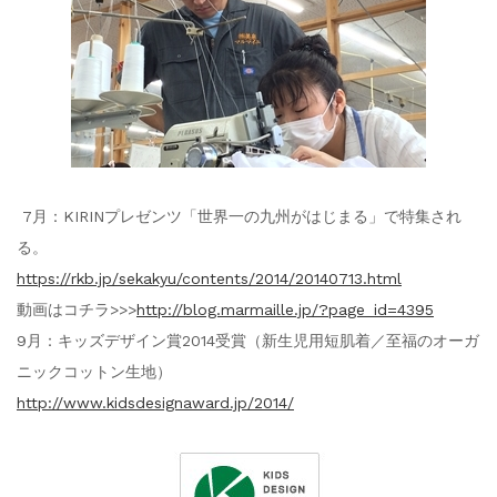
7月：KIRINプレゼンツ「世界一の九州がはじまる」で特集され
る。
https://rkb.jp/sekakyu/contents/2014/20140713.html
動画はコチラ>>>
http://blog.marmaille.jp/?page_id=4395
9月：キッズデザイン賞2014受賞（新生児用短肌着／至福のオーガ
ニックコットン生地）
http://www.kidsdesignaward.jp/2014/