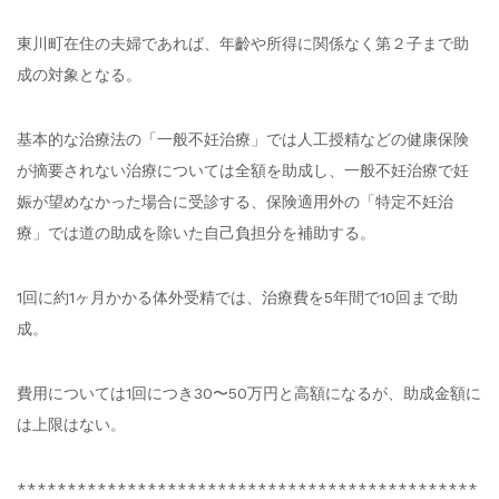
東川町在住の夫婦であれば、年齡や所得に関係なく第２子まで助
成の対象となる。
基本的な治療法の「一般不妊治療」では人工授精などの健康保険
が摘要されない治療については全額を助成し、一般不妊治療で妊
娠が望めなかった場合に受診する、保険適用外の「特定不妊治
療」では道の助成を除いた自己負担分を補助する。
1回に約1ヶ月かかる体外受精では、治療費を5年間で10回まで助
成。
費用については1回につき30〜50万円と高額になるが、助成金額に
は上限はない。
**********************************************