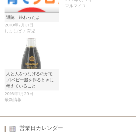
マルマイユ
通院 終わったよ
2010年7月31日
しましば ♪ 育児
人と人をつなげるのがモ
ノ|ベビー服を作るときに
考えていること
2016年1月29日
最新情報
営業日カレンダー