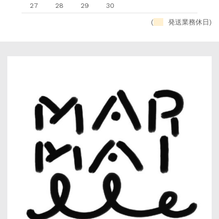
27
28
29
30
(
発送業務休日)