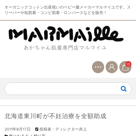
オーガニックコットン出産祝いのベビー服メーカーマルマイユです。ス
リーパーや短肌着・コンビ肌着・ロンパースなどを販売！
0
北海道東川町が不妊治療を全額助成
2011年8月17日
投稿者：ディレクター井上