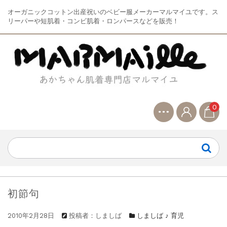
オーガニックコットン出産祝いのベビー服メーカーマルマイユです。ス
リーパーや短肌着・コンビ肌着・ロンパースなどを販売！
0
初節句
2010年2月28日
投稿者：しましば
しましば ♪ 育児