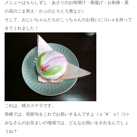
メニューはちらしずし・あさりのお味噌汁・唐揚げ・お刺身・菜
の花のごま和え・かぶのとろとろ煮など♪
そして、おじいちゃんたちがこっちゃんのお祝いにコレ↓を持って
きてくれました！
これは、桃カステラです。
長崎では、初節句をこれでお祝いするんですよ（ｏ´∀｀ｏ）ﾆｺッ
みなさんのお住まいの地域では、どんなお祝いをされるんでしょ
うね？