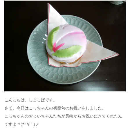
こんにちは、しましばです。
さて、今日はこっちゃんの初節句のお祝いをしました。
こっちゃんのおじいちゃんたちが長崎からお祝いにきてくれたん
ですよヾ(*´∀｀)ノ