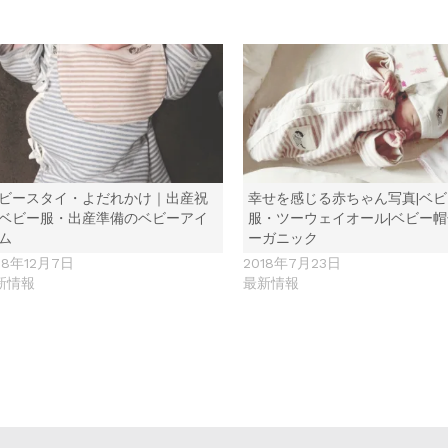
ビースタイ・よだれかけ｜出産祝
幸せを感じる赤ちゃん写真|ベビ
ベビー服・出産準備のベビーアイ
服・ツーウェイオール|ベビー
ム
ーガニック
18年12月7日
2018年7月23日
新情報
最新情報