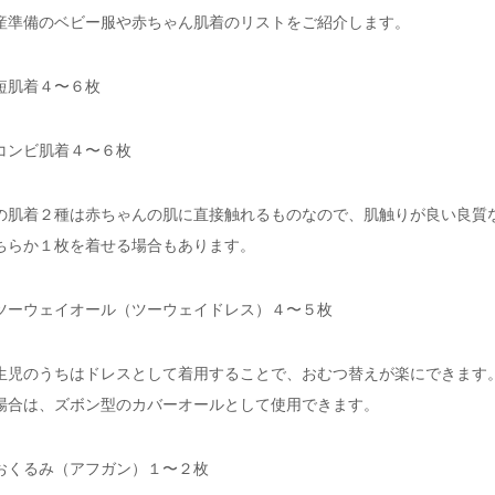
産準備のベビー服や赤ちゃん肌着のリストをご紹介します。
短肌着４〜６枚
コンビ肌着４〜６枚
の肌着２種は赤ちゃんの肌に直接触れるものなので、肌触りが良い良質
ちらか１枚を着せる場合もあります。
ツーウェイオール（ツーウェイドレス）４〜５枚
生児のうちはドレスとして着用することで、おむつ替えが楽にできます
場合は、ズボン型のカバーオールとして使用できます。
おくるみ（アフガン）１〜２枚