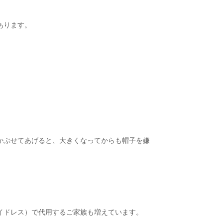
あります。
かぶせてあげると、大きくなってからも帽子を嫌
イドレス）で代用するご家族も増えています。