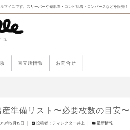
マルマイユです。スリーパーや短肌着・コンビ肌着・ロンパースなどを販売！
ー服
直売所情報
お問合せ
出産準備リスト〜必要枚数の目安〜
018年2月15日
投稿者：ディレクター井上
最新情報