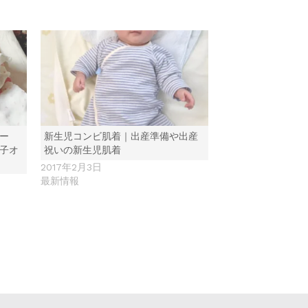
ー
新生児コンビ肌着｜出産準備や出産
帽子オ
祝いの新生児肌着
2017年2月3日
最新情報