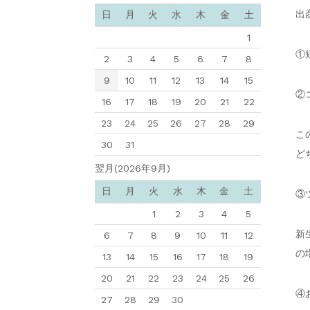
出
日
月
火
水
木
金
土
1
①
2
3
4
5
6
7
8
9
10
11
12
13
14
15
②
16
17
18
19
20
21
22
23
24
25
26
27
28
29
こ
30
31
ど
翌月(2026年9月)
日
月
火
水
木
金
土
③
1
2
3
4
5
新
6
7
8
9
10
11
12
の
13
14
15
16
17
18
19
20
21
22
23
24
25
26
④
27
28
29
30