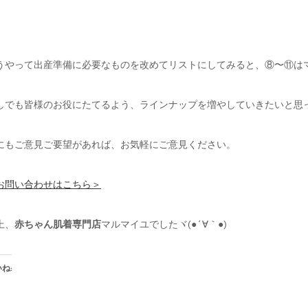
うやって出産準備に必要なものを改めてリストにしてみると、⑧〜⑪は
しでも皆様のお役にたてるよう、ラインナップを増やしていきたいと思
にもご意見ご要望があれば、お気軽にご意見ください。
お問い合わせはこちら＞
上、
赤ちゃん肌着専門店
マルマイユでしたヾ(●´∀｀●)
ね: