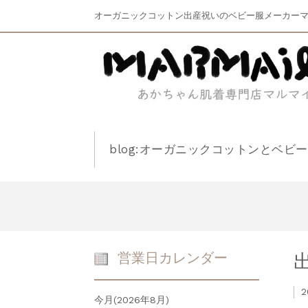
オーガニックコットン出産祝いのベビー服メーカー
blog:オーガニックコットンとベビ
営業日カレンダー
2
今月(2026年8月)