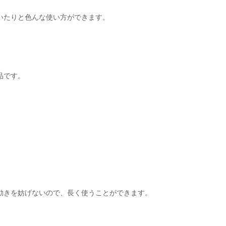
いたりと色んな使い方ができます。
品です。
。
動きを妨げないので、長く使うことができます。