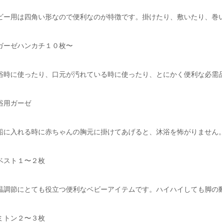
ビー用は四角い形なので便利なのが特徴です。掛けたり、敷いたり、巻
ガーゼハンカチ１０枚〜
浴時に使ったり、口元が汚れている時に使ったり、とにかく便利な必需
浴用ガーゼ
船に入れる時に赤ちゃんの胸元に掛けてあげると、沐浴を怖がりません
ベスト１〜２枚
温調節にとても役立つ便利なベビーアイテムです。ハイハイしても脚の
ミトン２〜３枚