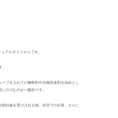
チュアルサイトからです。
す。
ューブを入れての麻酔剤や分娩促進剤を始めとし
産にのぞむのが一般的です。
自然妊娠を受け入れる他、自宅での出産、さらに