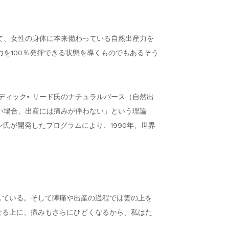
て、女性の身体に本来備わっている自然出産力を
を100％発揮できる状態を導くものでもあるそう
ディック• リード氏のナチュラルバース（自然出
い場合、出産には痛みが伴わない」という理論
ン氏が開発したプログラムにより、1990年、世界
している。そして陣痛や出産の過程では雲の上を
なる上に、痛みもさらにひどくなるから、私はた