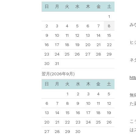
日
月
火
水
木
金
土
1
み
2
3
4
5
6
7
8
9
10
11
12
13
14
15
ヒ
16
17
18
19
20
21
22
23
24
25
26
27
28
29
ネ
30
31
翌月(2026年9月)
ht
日
月
火
水
木
金
土
1
2
3
4
5
無
6
7
8
9
10
11
12
た
13
14
15
16
17
18
19
こ
20
21
22
23
24
25
26
は
27
28
29
30