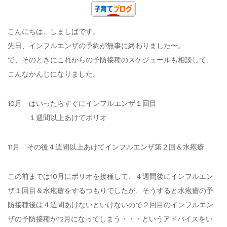
こんにちは、しましばです。
先日、インフルエンザの予約が無事に終わりました〜。
で、そのときにこれからの予防接種のスケジュールも相談して、
こんなかんじになりました。
10月 はいったらすぐにインフルエンザ１回目
１週間以上あけてポリオ
11月 その後４週間以上あけてインフルエンザ第２回＆水疱瘡
この前までは10月にポリオを接種して、４週間後にインフルエン
ザ１回目＆水疱瘡をするつもりでしたが、そうすると水疱瘡の予
防接種後は４週間あけないといけないので２回目のインフルエン
ザの予防接種が12月になってしまう・・・というアドバイスをい