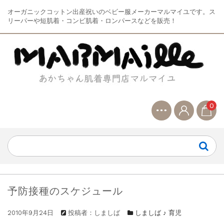
オーガニックコットン出産祝いのベビー服メーカーマルマイユです。ス
リーパーや短肌着・コンビ肌着・ロンパースなどを販売！
0
予防接種のスケジュール
2010年9月24日
投稿者：しましば
しましば ♪ 育児