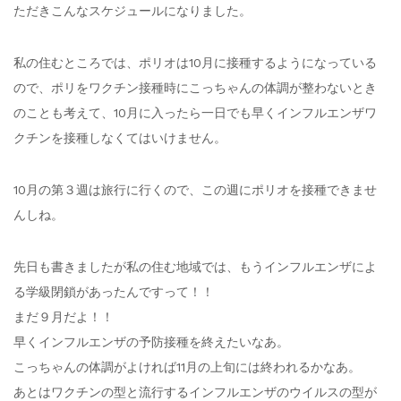
ただきこんなスケジュールになりました。
私の住むところでは、ポリオは10月に接種するようになっている
ので、ポリをワクチン接種時にこっちゃんの体調が整わないとき
のことも考えて、10月に入ったら一日でも早くインフルエンザワ
クチンを接種しなくてはいけません。
10月の第３週は旅行に行くので、この週にポリオを接種できませ
んしね。
先日も書きましたが私の住む地域では、もうインフルエンザによ
る学級閉鎖があったんですって！！
まだ９月だよ！！
早くインフルエンザの予防接種を終えたいなあ。
こっちゃんの体調がよければ11月の上旬には終われるかなあ。
あとはワクチンの型と流行するインフルエンザのウイルスの型が