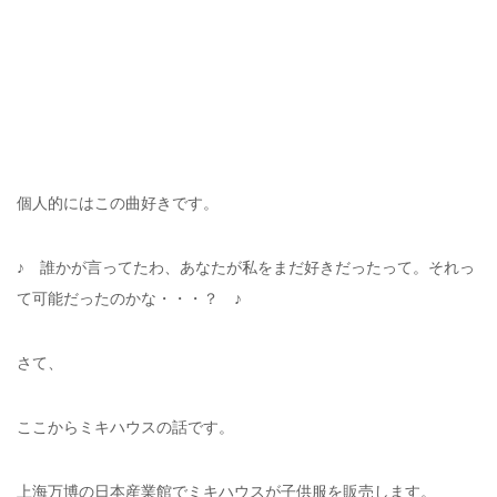
個人的にはこの曲好きです。
♪ 誰かが言ってたわ、あなたが私をまだ好きだったって。それっ
て可能だったのかな・・・？ ♪
さて、
ここからミキハウスの話です。
上海万博の日本産業館でミキハウスが子供服を販売します。