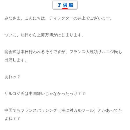
みなさま、こんにちは、ディレクターの井上でございます。
ついに、明日から上海万博がはじまります。
開会式は本日行われるそうですが、フランス大統領サルコジ氏も
出席します。
あれっ？
サルコジ氏は中国嫌いじゃなかったっけ？？
中国でもフランスバッシング（主に対カルフール）とかあってた
よね？？