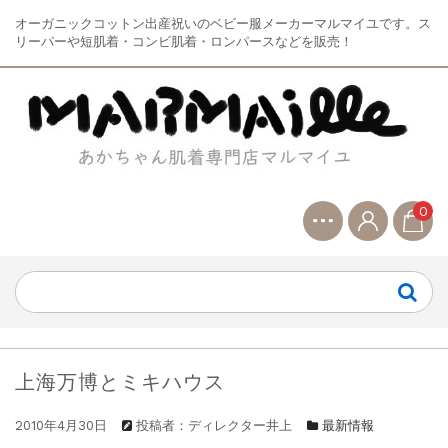
オーガニックコットン出産祝いのベビー服メーカーマルマイユです。ス
リーパーや短肌着・コンビ肌着・ロンパースなどを販売！
0
上海万博とミキハウス
2010年4月30日
投稿者：ディレクター井上
最新情報