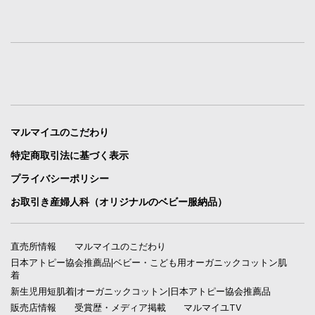
マルマイユのこだわり
特定商取引法に基づく表示
プライバシーポリシー
お取引き産婦人科（オリジナルのベビー服納品）
直売所情報
マルマイユのこだわり
日本アトピー協会推薦品|ベビー・こども用オーガニックコットン肌
着
新生児用短肌着|オーガニックコットン|日本アトピー協会推薦品
販売店情報
受賞歴・メディア掲載
マルマイユTV