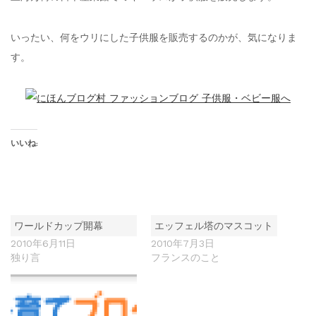
いったい、何をウリにした子供服を販売するのかが、気になりま
す。
いいね:
ワールドカップ開幕
エッフェル塔のマスコット
2010年6月11日
2010年7月3日
独り言
フランスのこと