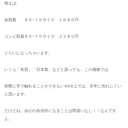
例えば、
短肌着 ６０−７０サイズ １６８０円
コンビ肌着６０−７０サイズ ２２８０円
ぐらいになっちゃいます。
いくら「良質」「日本製」などと謳っても、この価格では、
実際に手で触れることができないWEB上では、非常に売れにくい
と思います。
だけどね、会心の自信作になることは間違いなし！！なんです
よ。