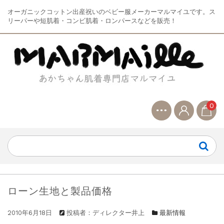
オーガニックコットン出産祝いのベビー服メーカーマルマイユです。ス
リーパーや短肌着・コンビ肌着・ロンパースなどを販売！
0
ローン生地と製品価格
2010年6月18日
投稿者：ディレクター井上
最新情報