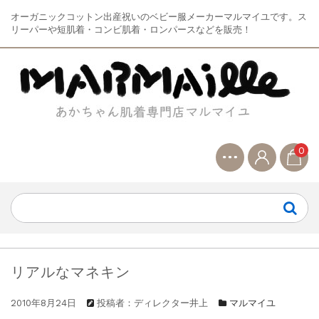
オーガニックコットン出産祝いのベビー服メーカーマルマイユです。ス
リーパーや短肌着・コンビ肌着・ロンパースなどを販売！
0
リアルなマネキン
2010年8月24日
投稿者：ディレクター井上
マルマイユ