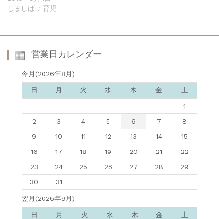
しましば ♪ 育児
営業日カレンダー
今月(2026年8月)
日
月
火
水
木
金
土
1
2
3
4
5
6
7
8
9
10
11
12
13
14
15
16
17
18
19
20
21
22
23
24
25
26
27
28
29
30
31
翌月(2026年9月)
日
月
火
水
木
金
土