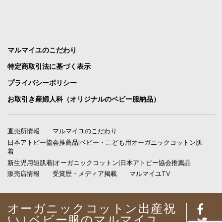
マルマイユのこだわり
特定商取引法に基づく表示
プライバシーポリシー
お取引き産婦人科（オリジナルのベビー服納品）
直売所情報
マルマイユのこだわり
日本アトピー協会推薦品|ベビー・こども用オーガニックコットン肌
着
新生児用短肌着|オーガニックコットン|日本アトピー協会推薦品
販売店情報
受賞歴・メディア掲載
マルマイユTV
オーガニックコットン出産祝
い | ベビー服のマルマイユ