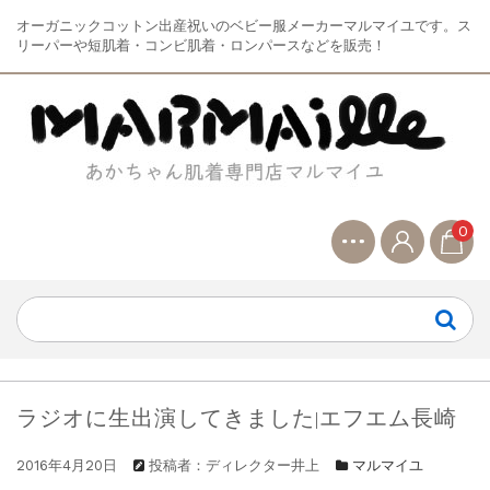
オーガニックコットン出産祝いのベビー服メーカーマルマイユです。ス
リーパーや短肌着・コンビ肌着・ロンパースなどを販売！
0
ラジオに生出演してきました|エフエム長崎
2016年4月20日
投稿者：ディレクター井上
マルマイユ