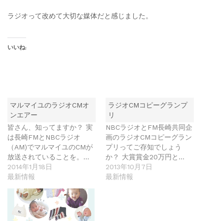
ラジオって改めて大切な媒体だと感じました。
いいね:
マルマイユのラジオCMオ
ラジオCMコピーグランプ
ンエアー
リ
皆さん、知ってますか？ 実
NBCラジオとFM長崎共同企
は長崎FMとNBCラジオ
画のラジオCMコピーグラン
（AM)でマルマイユのCMが
プリってご存知でしょう
放送されていることを。…
か？ 大賞賞金20万円と…
2014年1月18日
2013年10月7日
最新情報
最新情報