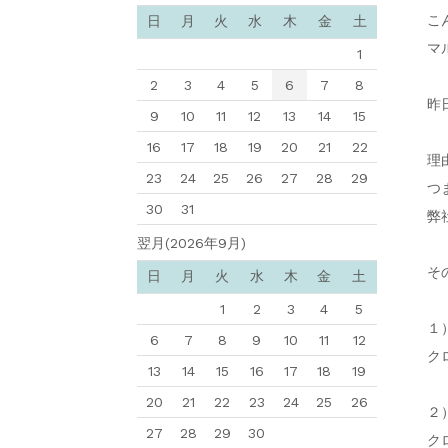
こ
日
月
火
水
木
金
土
マ
1
2
3
4
5
6
7
8
昨
9
10
11
12
13
14
15
16
17
18
19
20
21
22
理
23
24
25
26
27
28
29
つ
30
31
弊
翌月(2026年9月)
そ
日
月
火
水
木
金
土
1
2
3
4
5
１
6
7
8
9
10
11
12
ク
13
14
15
16
17
18
19
20
21
22
23
24
25
26
２
27
28
29
30
ク