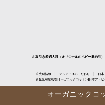
お取引き産婦人科（オリジナルのベビー服納品）
直売所情報
マルマイユのこだわり
日本
新生児用短肌着|オーガニックコットン|日本アトピ
オーガニックコッ