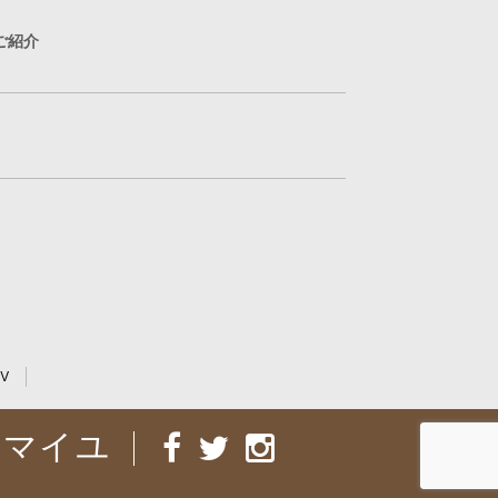
ご紹介
V
ルマイユ