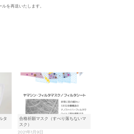
ールを再送いたします。
合格祈願マスク（すべり落ちないマ
ルタ
スク）
2021年1月9日