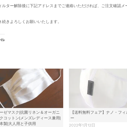
ィルター解除後に下記アドレスまでご連絡いただければ、ご注文確認メ
き続きよろしくお願いいたします。
ね:
ーゼマスク|抗菌リネン＆オーガニ
【送料無料フェア】ナノ・フィ
クコットン|メンズレディース兼用|
ー
本製|大人用と子供用
2022年1月12日