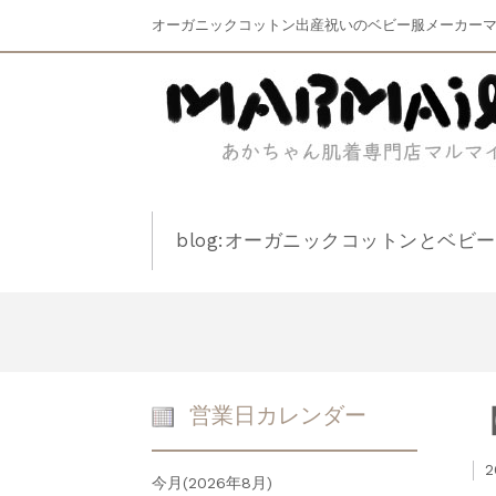
オーガニックコットン出産祝いのベビー服メーカー
blog:オーガニックコットンとベビ
営業日カレンダー
2
今月(2026年8月)