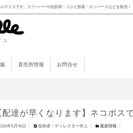
マルマイユです。スリーパーや短肌着・コンビ肌着・ロンパースなどを販売！
ー服
直売所情報
お問合せ
【配達が早くなります】ネコポス
020年5月16日
投稿者：ディレクター井上
最新情報