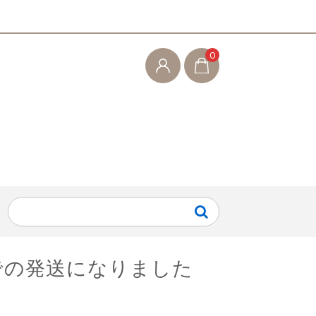
0
での発送になりました