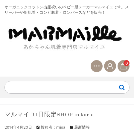
オーガニックコットン出産祝いのベビー服メーカーマルマイユです。ス
リーパーや短肌着・コンビ肌着・ロンパースなどを販売！
0
マルマイユ1日限定SHOP in kuria
2014年4月20日
投稿者：misa
最新情報