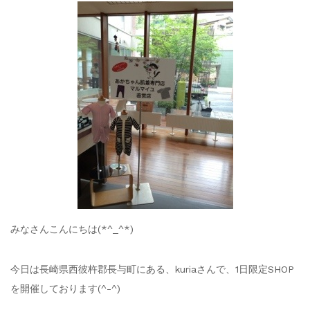
みなさんこんにちは(*^_^*)
今日は長崎県西彼杵郡長与町にある、kuriaさんで、1日限定SHOP
を開催しております(^-^)