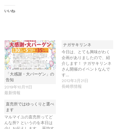
いいね:
ナガサキリンネ
今日は、とても興味がわく
企画がありましたので、紹
介します！ ナガサキリンネ
さん開催のイベントなんで
「大感謝・大バーゲン」の
す…
告知
2012年3月21日
長崎県情報
2019年10月11日
最新情報
直売所ではゆっくりと選べ
ます
マルマイユの直売所ってど
んな所? というのを本日は
少しお伝えします。 平均す