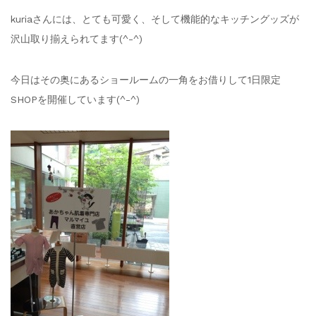
kuriaさんには、とても可愛く、そして機能的なキッチングッズが
沢山取り揃えられてます(^-^)
今日はその奥にあるショールームの一角をお借りして1日限定
SHOPを開催しています(^-^)