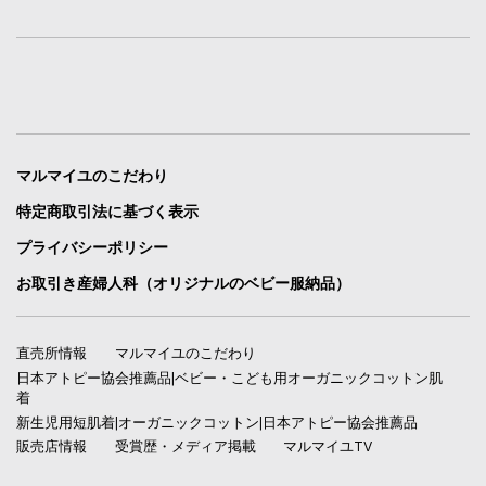
マルマイユのこだわり
特定商取引法に基づく表示
プライバシーポリシー
お取引き産婦人科（オリジナルのベビー服納品）
直売所情報
マルマイユのこだわり
日本アトピー協会推薦品|ベビー・こども用オーガニックコットン肌
着
新生児用短肌着|オーガニックコットン|日本アトピー協会推薦品
販売店情報
受賞歴・メディア掲載
マルマイユTV