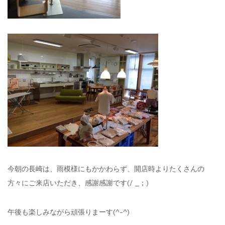
今朝の長崎は、雨模様にもかかわらず、開店時よりたくさんの
方々にご来店いただき、感謝感謝です(/ _ ; )
午後も楽しみながら頑張りまーす(^-^)