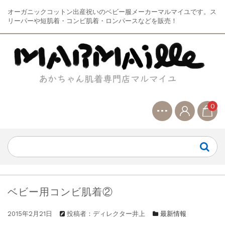
オーガニックコットン出産祝いのベビー服メーカーマルマイユです。ス
リーパーや短肌着・コンビ肌着・ロンパースなどを販売！
0
ベビー用コンビ肌着②
2015年2月21日
投稿者：ディレクター井上
最新情報