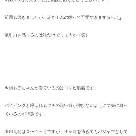
前回も書きましたが、赤ちゃんの瞳って可愛すぎます(๑˃̵ᴗ˂̵)و
吸引力を感じるのは私だけでしょうか（笑）
今回も赤ちゃんが着ているのはコンビ肌着です。
パイピングと呼ばれるフチの縫い方が伸びないように丈夫に縫っ
ているのが特徴です。
着用期間は０〜４ヶ月ですが、４ヶ月を過ぎてもパジャマとして