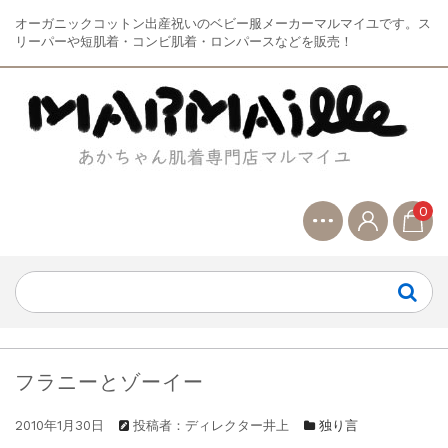
オーガニックコットン出産祝いのベビー服メーカーマルマイユです。ス
リーパーや短肌着・コンビ肌着・ロンパースなどを販売！
0
フラニーとゾーイー
2010年1月30日
投稿者：ディレクター井上
独り言