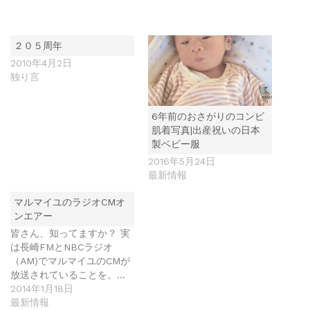
２０５周年
2010年4月2日
独り言
6年前のおさがりのコンビ
肌着写真|出産祝いの日本
製ベビー服
2016年5月24日
最新情報
マルマイユのラジオCMオ
ンエアー
皆さん、知ってますか？ 実
は長崎FMとNBCラジオ
（AM)でマルマイユのCMが
放送されていることを。…
2014年1月18日
最新情報