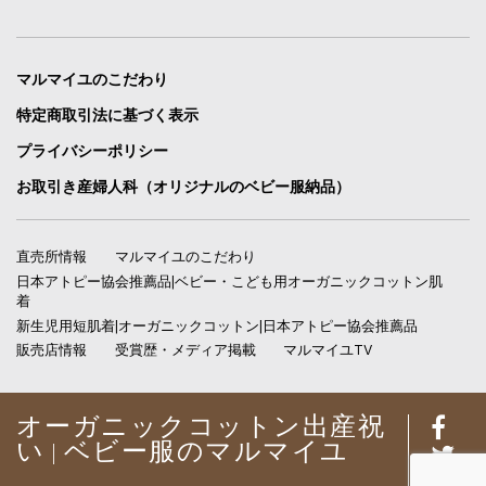
マルマイユのこだわり
特定商取引法に基づく表示
プライバシーポリシー
お取引き産婦人科（オリジナルのベビー服納品）
直売所情報
マルマイユのこだわり
日本アトピー協会推薦品|ベビー・こども用オーガニックコットン肌
着
新生児用短肌着|オーガニックコットン|日本アトピー協会推薦品
販売店情報
受賞歴・メディア掲載
マルマイユTV
オーガニックコットン出産祝
い | ベビー服のマルマイユ