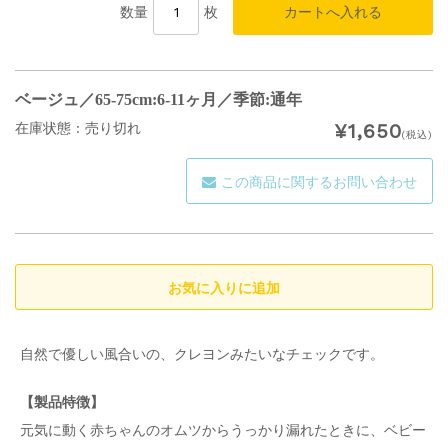
数量
枚
ベージュ／65-75cm:6-11ヶ月／季節:通年
¥1,650
在庫状態 : 売り切れ
(税込)
この商品に関するお問い合わせ
自然で優しい風合いの、クレヨンみたいなチェックです。
【製品特徴】
元気に動く赤ちゃんのオムツからうっかり漏れたときに、ベビー