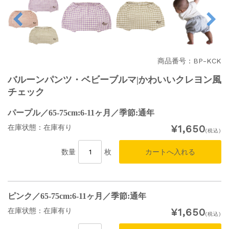
商品番号：BP-KCK
バルーンパンツ・ベビーブルマ|かわいいクレヨン風
チェック
パープル／65-75cm:6-11ヶ月／季節:通年
¥1,650
在庫状態 : 在庫有り
(税込)
数量
枚
ピンク／65-75cm:6-11ヶ月／季節:通年
¥1,650
在庫状態 : 在庫有り
(税込)