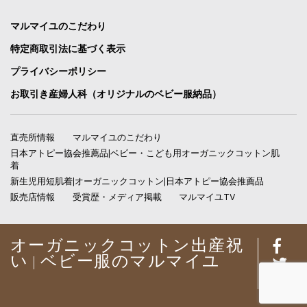
マルマイユのこだわり
特定商取引法に基づく表示
プライバシーポリシー
お取引き産婦人科（オリジナルのベビー服納品）
直売所情報
マルマイユのこだわり
日本アトピー協会推薦品|ベビー・こども用オーガニックコットン肌
着
新生児用短肌着|オーガニックコットン|日本アトピー協会推薦品
販売店情報
受賞歴・メディア掲載
マルマイユTV
オーガニックコットン出産祝
い | ベビー服のマルマイユ