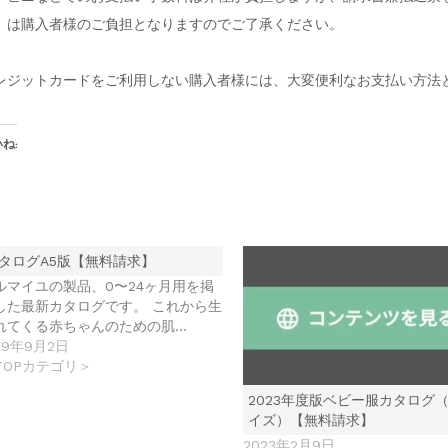
）は購入者様のご負担となりますのでご了承ください。
レジットカードをご利用しない購入者様には、大変便利なお支払い方法
ね:
タログA5版【無料請求】
ルマイユの製品、0〜24ヶ月用を掲
した最新カタログです。 これから生
れてくる赤ちゃんのための肌…
19年9月2日
TOPカテゴリ＞
2023年度版ベビー服カタログ（
イズ）【無料請求】
2023年2月9日