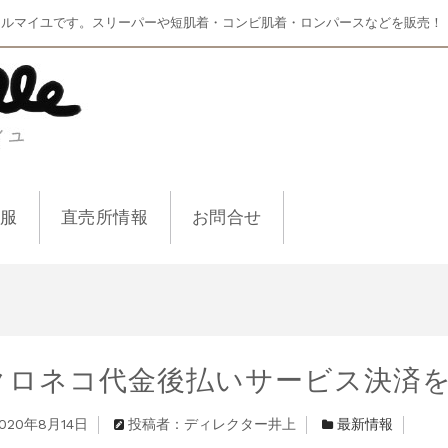
マルマイユです。スリーパーや短肌着・コンビ肌着・ロンパースなどを販売！
ー服
直売所情報
お問合せ
クロネコ代金後払いサービス決済
020年8月14日
投稿者：ディレクター井上
最新情報