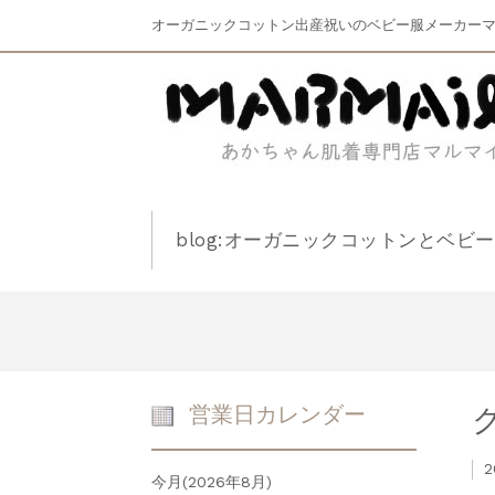
オーガニックコットン出産祝いのベビー服メーカー
blog:オーガニックコットンとベビ
営業日カレンダー
2
今月(2026年8月)