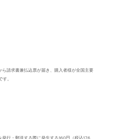
から請求書兼払込票が届き、購入者様が全国主要
です。
行・郵送する際に発生する160円（税込176