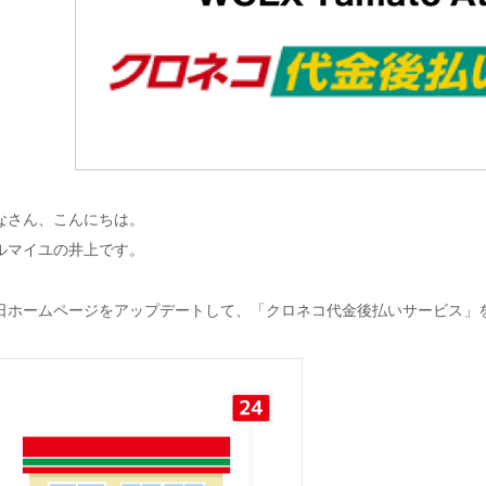
なさん、こんにちは。
ルマイユの井上です。
日ホームページをアップデートして、「クロネコ代金後払いサービス」