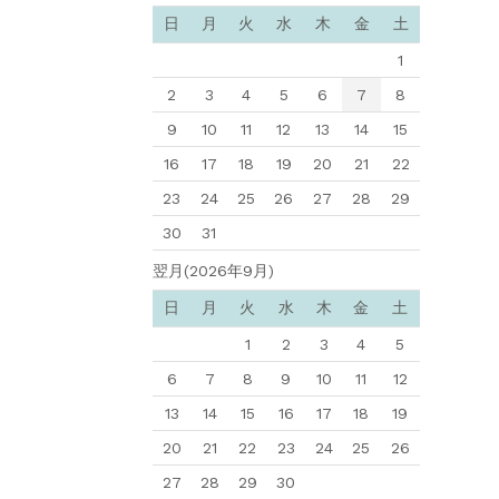
日
月
火
水
木
金
土
1
2
3
4
5
6
7
8
9
10
11
12
13
14
15
16
17
18
19
20
21
22
23
24
25
26
27
28
29
30
31
翌月(2026年9月)
日
月
火
水
木
金
土
1
2
3
4
5
6
7
8
9
10
11
12
13
14
15
16
17
18
19
20
21
22
23
24
25
26
27
28
29
30