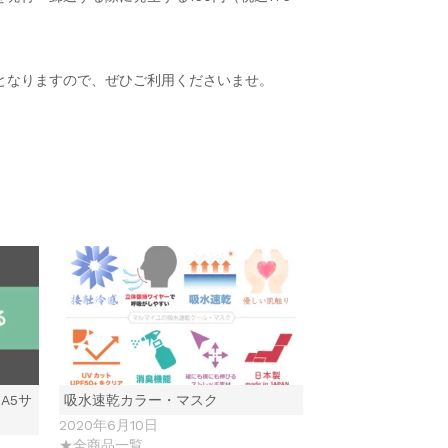
となりますので、ぜひご利用くださいませ。
A5サ
吸水速乾カラー・マスク
2020年6月10日
★全商品一覧