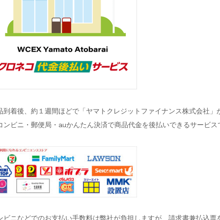
品到着後、約１週間ほどで「ヤマトクレジットファイナンス株式会社」
コンビニ・郵便局・auかんたん決済で商品代金を後払いできるサービス
ンビニなどでのお支払い手数料は弊社が負担しますが、請求書兼払込票を発