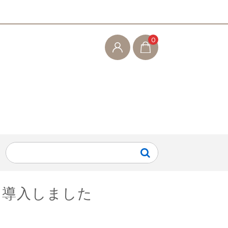
0
を導入しました