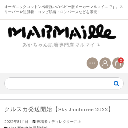
オーガニックコットン出産祝いのベビー服メーカーマルマイユです。ス
リーパーや短肌着・コンビ肌着・ロンパースなどを販売！
0
クルスカ発送開始【Sky Jamboree 2022】
2022年8月1日
投稿者：ディレクター井上