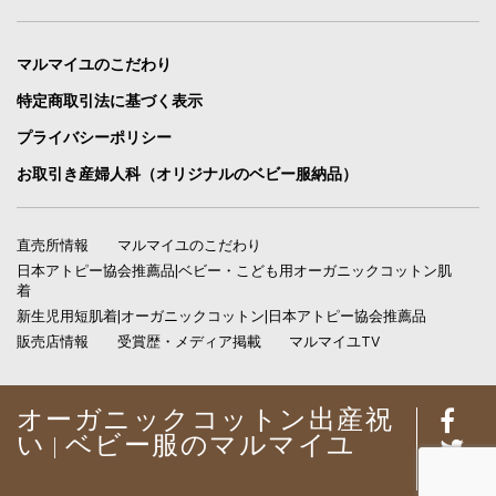
マルマイユのこだわり
特定商取引法に基づく表示
プライバシーポリシー
お取引き産婦人科（オリジナルのベビー服納品）
直売所情報
マルマイユのこだわり
日本アトピー協会推薦品|ベビー・こども用オーガニックコットン肌
着
新生児用短肌着|オーガニックコットン|日本アトピー協会推薦品
販売店情報
受賞歴・メディア掲載
マルマイユTV
オーガニックコットン出産祝
い | ベビー服のマルマイユ