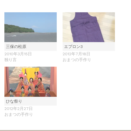
三保の松原
エプロン3
2010年3月15日
2012年7月18日
独り言
おまつの手作り
ひな祭り
2012年2月27日
おまつの手作り