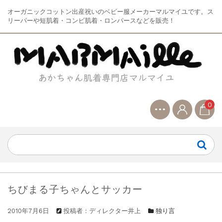
オーガニックコットン出産祝いのベビー服メーカーマルマイユです。ス
リーパーや短肌着・コンビ肌着・ロンパースなどを販売！
0
ちびまる子ちゃんとサッカー
2010年7月6日
投稿者：ディレクター井上
独り言