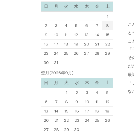
日
月
火
水
木
金
土
1
こ
2
3
4
5
6
7
8
と
9
10
11
12
13
14
15
こ
16
17
18
19
20
21
22
「
23
24
25
26
27
28
29
そ
30
31
だ
翌月(2026年9月)
最
日
月
火
水
木
金
土
「プ
な
1
2
3
4
5
6
7
8
9
10
11
12
13
14
15
16
17
18
19
20
21
22
23
24
25
26
27
28
29
30