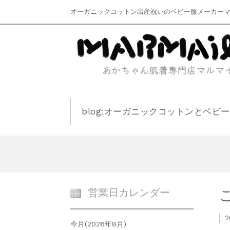
オーガニックコットン出産祝いのベビー服メーカー
blog:オーガニックコットンとベビ
営業日カレンダー
2
今月(2026年8月)