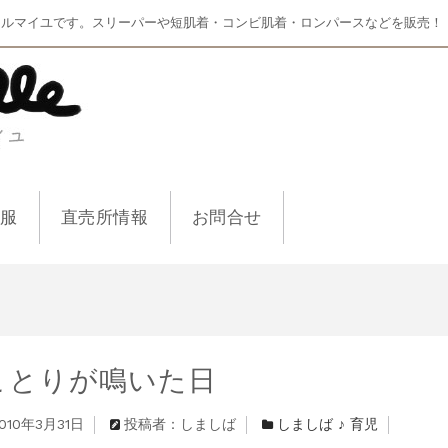
マルマイユです。スリーパーや短肌着・コンビ肌着・ロンパースなどを販売！
ー服
直売所情報
お問合せ
ことりが鳴いた日
010年3月31日
投稿者：しましば
しましば ♪ 育児