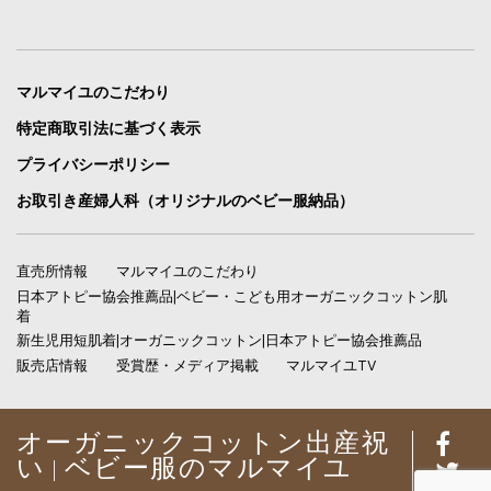
マルマイユのこだわり
特定商取引法に基づく表示
プライバシーポリシー
お取引き産婦人科（オリジナルのベビー服納品）
直売所情報
マルマイユのこだわり
日本アトピー協会推薦品|ベビー・こども用オーガニックコットン肌
着
新生児用短肌着|オーガニックコットン|日本アトピー協会推薦品
販売店情報
受賞歴・メディア掲載
マルマイユTV
オーガニックコットン出産祝
い | ベビー服のマルマイユ