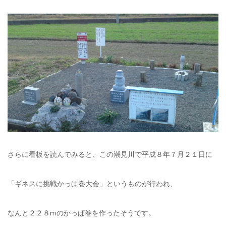
さらに看板を読んでみると、この潮見川で平成８年７月２１日に
「ギネスに挑戦かっぱ巻大会」というものが行われ、
なんと２２８mのかっぱ巻を作ったそうです。