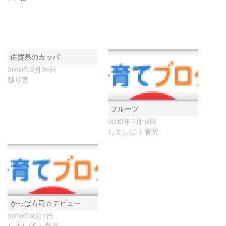
佐賀県のカッパ
2010年2月24日
独り言
フルーツ
2010年7月19日
しましば ♪ 育児
かっぱ寿司☆デビュー
2010年9月7日
しましば ♪ 育児