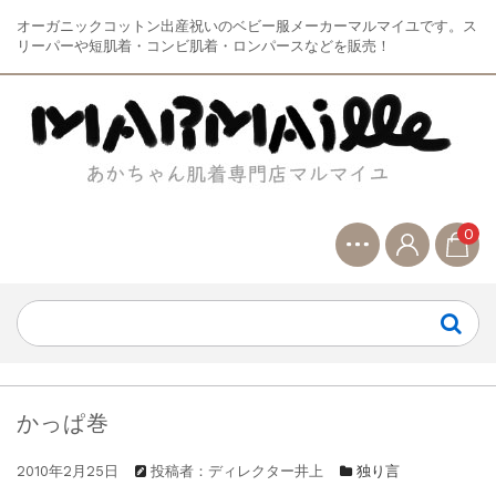
オーガニックコットン出産祝いのベビー服メーカーマルマイユです。ス
リーパーや短肌着・コンビ肌着・ロンパースなどを販売！
0
かっぱ巻
2010年2月25日
投稿者：ディレクター井上
独り言