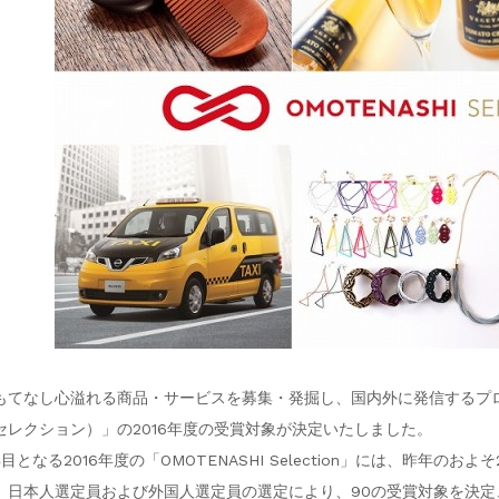
もてなし心溢れる商品・サービスを募集・発掘し、国内外に発信するプロジェクト
セレクション）」の2016年度の受賞対象が決定いたしました。
年目となる2016年度の「OMOTENASHI Selection」には、昨年の
、日本人選定員および外国人選定員の選定により、90の受賞対象を決定