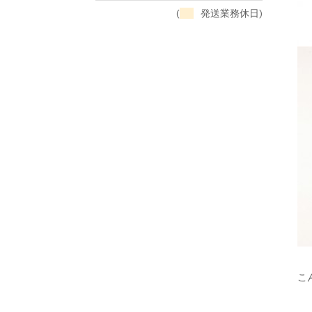
(
発送業務休日)
こ