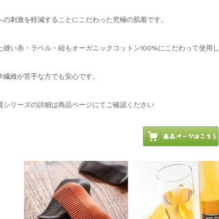
への刺激を軽減することにこだわった究極の肌着です。
た縫い糸・ラベル・紐もオーガニックコットン100%にこだわって使用
学繊維が苦手な方でも安心です。
賞シリーズの詳細は商品ページにてご確認ください