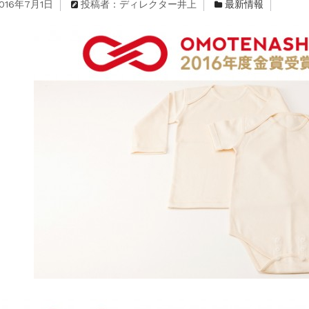
016年7月1日
投稿者：ディレクター井上
最新情報