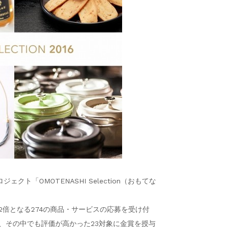
「OMOTENASHI Selection（おもてな
およそ2倍となる274の商品・サービスの応募を受け付
、その中でも評価が高かった23対象に金賞を授与