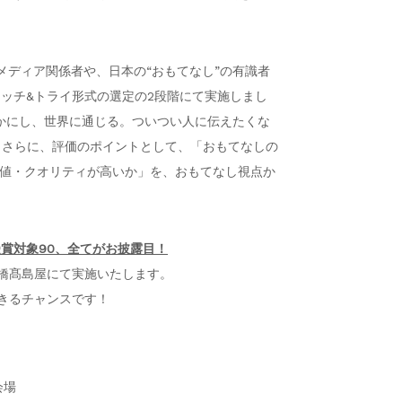
・メディア関係者や、日本の“おもてなし”の有識者
タッチ&トライ形式の選定の2段階にて実施しまし
かにし、世界に通じる。ついつい人に伝えたくな
か、さらに、評価のポイントとして、「おもてなしの
価値・クオリティが高いか」を、おもてなし視点か
受賞対象90、全てがお披露目！
本橋髙島屋にて実施いたします。
できるチャンスです！
会場