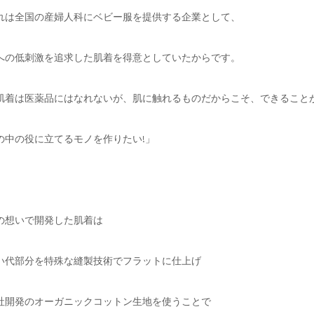
れは全国の産婦人科にベビー服を提供する企業として、
への低刺激を追求した肌着を得意としていたからです。
肌着は医薬品にはなれないが、肌に触れるものだからこそ、できること
の中の役に立てるモノを作りたい!」
の想いで開発した肌着は
い代部分を特殊な縫製技術でフラットに仕上げ
社開発のオーガニックコットン生地を使うことで