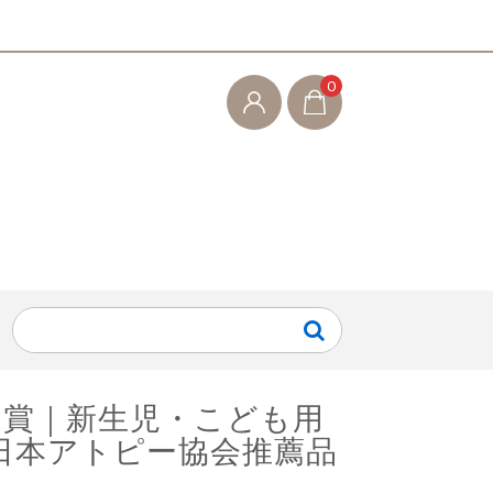
0
受賞｜新生児・こども用
|日本アトピー協会推薦品