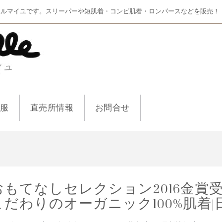
マルマイユです。スリーパーや短肌着・コンビ肌着・ロンパースなどを販売！
ー服
直売所情報
お問合せ
おもてなしセレクション2016金賞
こだわりのオーガニック100%肌着