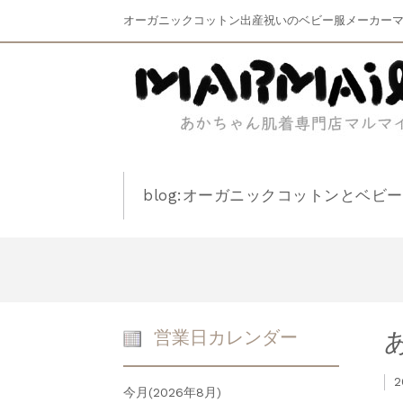
オーガニックコットン出産祝いのベビー服メーカー
blog:オーガニックコットンとベビ
営業日カレンダー
2
今月(2026年8月)