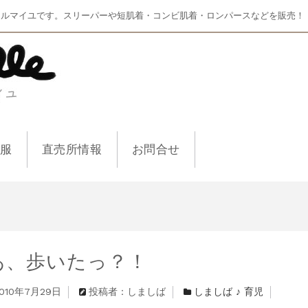
マルマイユです。スリーパーや短肌着・コンビ肌着・ロンパースなどを販売！
ー服
直売所情報
お問合せ
あ、歩いたっ？！
010年7月29日
投稿者：しましば
しましば ♪ 育児