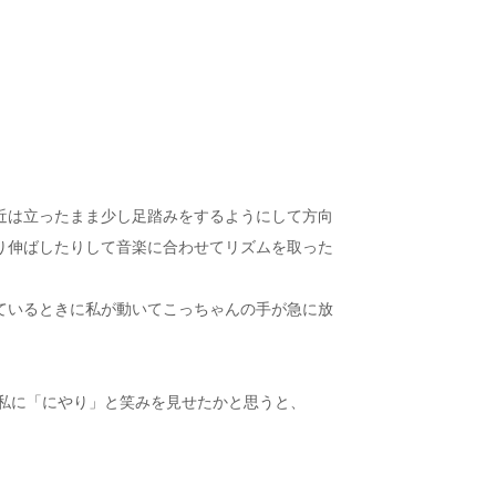
近は立ったまま少し足踏みをするようにして方向
り伸ばしたりして音楽に合わせてリズムを取った
ているときに私が動いてこっちゃんの手が急に放
、私に「にやり」と笑みを見せたかと思うと、