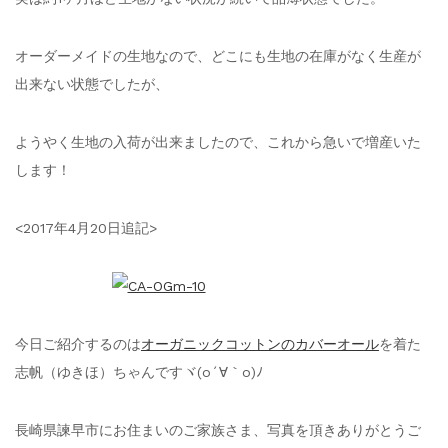
オーダーメイドの生地なので、どこにも生地の在庫がなく生産が
出来ない状態でしたが、
ようやく生地の入荷が出来ましたので、これから急いで増産いた
します！
<2017年4月20日追記>
今日ご紹介するのは
オーガニックコットンのカバーオール
を着た
志帆（ゆきほ）ちゃんですヾ(o´∀｀o)ﾉ
長崎県諫早市にお住まいのご家族さま、写真を頂きありがとうご