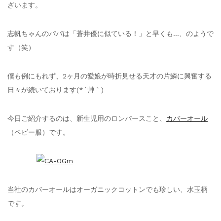
ざいます。
志帆ちゃんのパパは「蒼井優に似ている！」と早くも…、のようで
す（笑）
僕も例にもれず、2ヶ月の愛娘が時折見せる天才の片鱗に興奮する
日々が続いております(*´艸｀)
今日ご紹介するのは、新生児用のロンパースこと、
カバーオール
（ベビー服）です。
当社のカバーオールはオーガニックコットンでも珍しい、水玉柄
です。