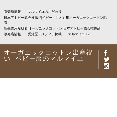
直売所情報
マルマイユのこだわり
日本アトピー協会推薦品|ベビー・こども用オーガニックコットン肌
着
新生児用短肌着|オーガニックコットン|日本アトピー協会推薦品
販売店情報
受賞歴・メディア掲載
マルマイユTV
オーガニックコットン出産祝
い | ベビー服のマルマイユ