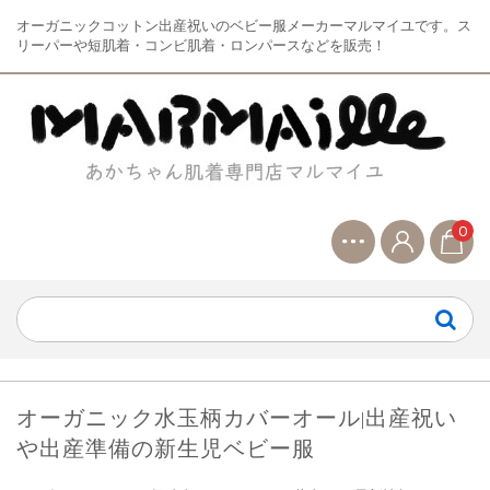
オーガニックコットン出産祝いのベビー服メーカーマルマイユです。ス
リーパーや短肌着・コンビ肌着・ロンパースなどを販売！
0
オーガニック水玉柄カバーオール|出産祝い
や出産準備の新生児ベビー服