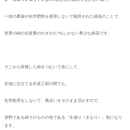
一切の農薬や化学肥料を使用しないで栽培された綿花のことで、
世界の綿の生産量のわずか0.7%しかない希少な綿花です。
そこから収穫した綿をつむいで糸にして、
生地に仕立てる生産工程の間でも、
化学処理をしないで、風合いをそのまま活かすので、
原料である綿そのものの色である「生成り（きなり）」色になり
ます。