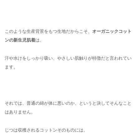
このような生産背景をもつ生地だからこそ、
オーガニックコット
ンの新生児肌着
は、
汗や水けをしっかり吸い、やさしい肌触りが特徴だと言われてい
ます。
それでは、普通の綿が体に悪いのか、というと決してそんなこと
はありません。
じつは収穫されるコットンそのものには、