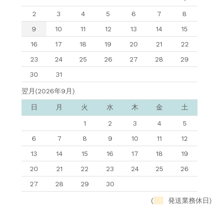
2
3
4
5
6
7
8
9
10
11
12
13
14
15
16
17
18
19
20
21
22
23
24
25
26
27
28
29
30
31
翌月(2026年9月)
日
月
火
水
木
金
土
1
2
3
4
5
6
7
8
9
10
11
12
13
14
15
16
17
18
19
20
21
22
23
24
25
26
27
28
29
30
(
発送業務休日)