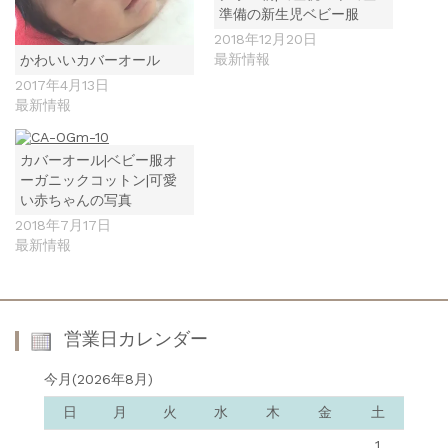
準備の新生児ベビー服
2018年12月20日
最新情報
かわいいカバーオール
2017年4月13日
最新情報
カバーオール|ベビー服オ
ーガニックコットン|可愛
い赤ちゃんの写真
2018年7月17日
最新情報
営業日カレンダー
今月(2026年8月)
日
月
火
水
木
金
土
1