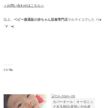
＜お問い合わせはこちら＞
以上、
ベビー服通販の赤ちゃん肌着専門店
マルマイユでしたヾ(●
´∀｀●)
いいね:
カバーオール・オーガニッ
ク水玉柄|出産祝いや出産