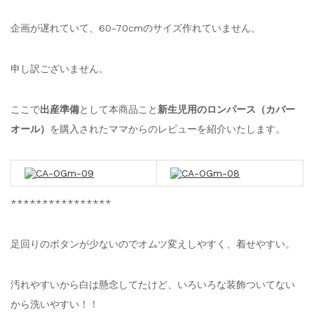
企画が遅れていて、60-70cmのサイズ作れていません。
申し訳ございません。
ここで
出産準備
として本商品こと
新生児用のロンパース（カバー
オール）
を購入されたママからのレビューを紹介いたします。
****************
足回りのボタンが少ないのでオムツ変えしやすく、着せやすい。
汚れやすいから白は懸念してたけど、いろいろな装飾ついてない
から洗いやすい！！