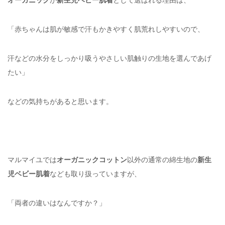
「赤ちゃんは肌が敏感で汗もかきやすく肌荒れしやすいので、
汗などの水分をしっかり吸うやさしい肌触りの生地を選んであげ
たい」
などの気持ちがあると思います。
マルマイユでは
オーガニックコットン
以外の通常の綿生地の
新生
児ベビー肌着
なども取り扱っていますが、
「両者の違いはなんですか？」