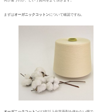
まずは
オーガニックコットン
について確認ですね。
オーガニックコットン
は3年以上化学薬剤を使わない畑で、