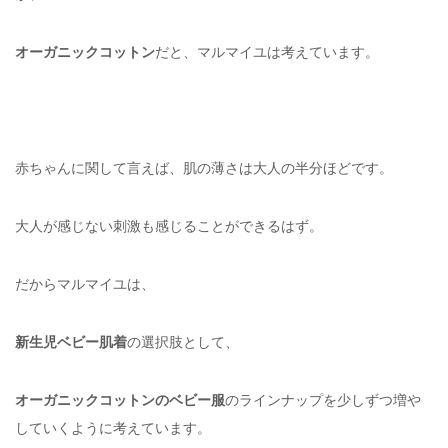
オーガニックコットン
だと、マルマイユは考えています。
赤ちゃんに関して言えば、肌の薄さは大人の半分ほどです。
大人が感じない刺激も感じることができるはず。
だからマルマイユは、
新生児ベビー肌着
の選択肢として、
オーガニックコットンのベビー服
のラインナップを少しずつ増や
していくように考えています。