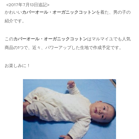
<2017年7月13日追記>
かわいい
カバーオール・オーガニックコットン
を着た、男の子の
紹介です。
この
カバーオール・オーガニックコットン
はマルマイユでも人気
商品の1つで、近々、パワーアップした生地で作成予定です。
お楽しみに！