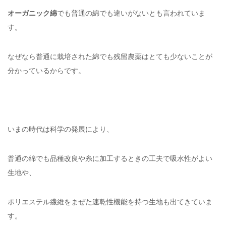
オーガニック綿
でも普通の綿でも違いがないとも言われていま
す。
なぜなら普通に栽培された綿でも残留農薬はとても少ないことが
分かっているからです。
いまの時代は科学の発展により、
普通の綿でも品種改良や糸に加工するときの工夫で吸水性がよい
生地や、
ポリエステル繊維をまぜた速乾性機能を持つ生地も出てきていま
す。