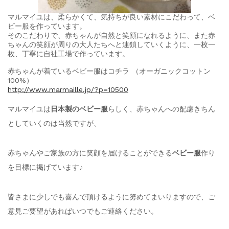
マルマイユは、柔らかくて、気持ちが良い素材にこだわって、ベ
ビー服を作っています。
そのこだわりで、赤ちゃんが自然と笑顔になれるように、また赤
ちゃんの笑顔が周りの大人たちへと連鎖していくように、一枚一
枚、丁寧に自社工場で作っています。
赤ちゃんが着ているベビー服はコチラ （オーガニックコットン
100%）
http://www.marmaille.jp/?p=10500
マルマイユは
日本製のベビー服
らしく、赤ちゃんへの配慮きちん
としていくのは当然ですが、
赤ちゃんやご家族の方に笑顔を届けることができる
ベビー服
作り
を目標に掲げています♪
皆さまに少しでも喜んで頂けるように努めてまいりますので、ご
意見ご要望があればいつでもご連絡ください。