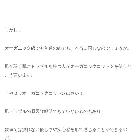
しかし！
オーガニック綿
でも普通の綿でも、本当に同じなのでしょうか。
肌が弱く肌にトラブルを持つ人が
オーガニックコットン
を使うと
こう言います。
「やはり
オーガニックコットン
は良い！」
肌トラブルの原因は解明できていないものもあり、
数値では測れない優しさや安心感を肌で感じることができるの
が、