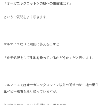
「
オーガニックコットンの肌への優位性は？
」
というご質問をよく頂きます。
マルマイユなりに端的に答えを出すと
「
化学処理をして生地を作っているかどうか
」だと思います。
マルマイユでは
オーガニックコットン
以外の通常の綿生地の
新生
児ベビー肌着
も取り扱っていますが、
何が違うのか、という質問をよく頂きます。