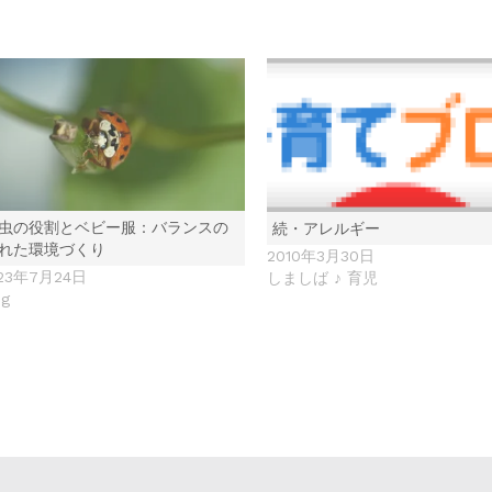
虫の役割とベビー服：バランスの
続・アレルギー
れた環境づくり
2010年3月30日
23年7月24日
しましば ♪ 育児
og