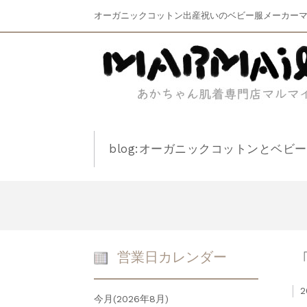
オーガニックコットン出産祝いのベビー服メーカー
blog:オーガニックコットンとベビ
営業日カレンダー
2
今月(2026年8月)