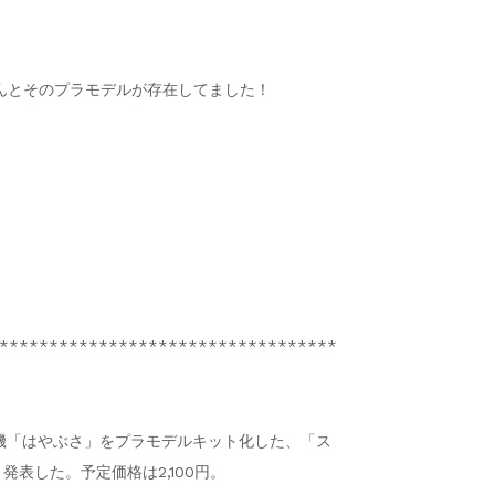
んとそのプラモデルが存在してました！
**********************************
査機「はやぶさ」をプラモデルキット化した、「ス
と発表した。予定価格は2,100円。