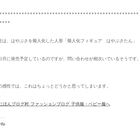
**************************************************
****
社は、はやぶさを擬人化した人形「擬人化フィギュア はやぶさたん」
10月に発売予定しているのですが、問い合わせが相次いでいるそうです
の感性では、これはちょっとどうかと思ってしまいます。
ね: