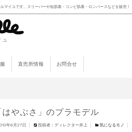
マルマイユです。スリーパーや短肌着・コンビ肌着・ロンパースなどを販売！
ー服
直売所情報
お問合せ
「はやぶさ」のプラモデル
010年6月27日
投稿者：ディレクター井上
気になるモノ