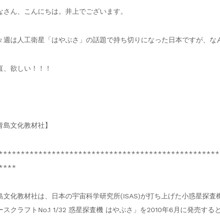
なさん、こんにちは。井上でございます。
々週は人工衛星「はやぶさ」の話題で持ち切りになった日本ですが、な
直、欲しい！！！
青島文化教材社】
**************************************************
****
島文化教材社は、日本の宇宙科学研究所(ISAS)が打ち上げた小惑星探
ースクラフトNo.1 1/32 惑星探査機 はやぶさ」を2010年6月に発売する